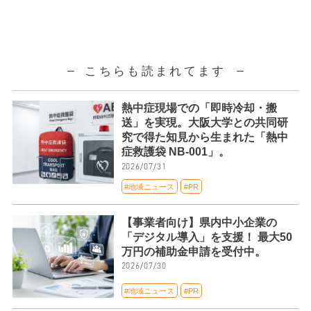
こちらも読まれてます
熱中症現場での「即時冷却・搬
送」を実現。大阪大学との共同研
究で得た知見から生まれた「熱中
症救護袋 NB-001」。
2026/07/31
#地域ニュース
#PR
【事業者向け】県内中小企業の
「デジタル導入」を支援！ 最大50
万円の補助金申請を受付中。
2026/07/30
#地域ニュース
#PR