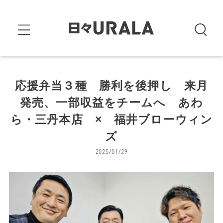
応援弁当３種 勝利を後押し 来月
発売、一部収益をチームへ あわ
ら・三丹本店 × 福井ブローウィン
ズ
2025/01/29