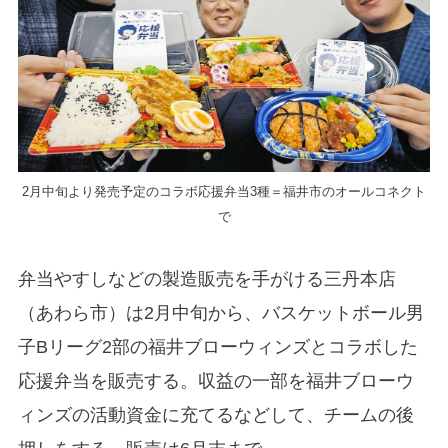
2月中旬より発売予定のコラボ応援弁当3種＝福井市のオールコネクト
で
弁当やすしなどの製造販売を手がける三丹本店
（あわら市）は2月中旬から、バスケットボール男
子Bリーグ2部の福井ブローウィンズとコラボした
応援弁当を販売する。収益の一部を福井ブローウ
ィンズの活動資金に充てるなどして、チームの後