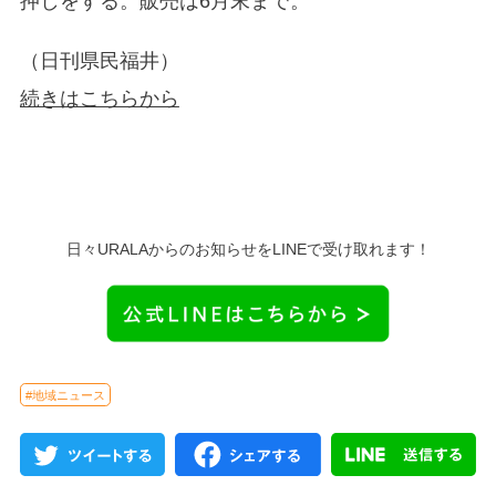
押しをする。販売は6月末まで。
（
日刊県民福井）
続きはこちらから
日々URALAからのお知らせをLINEで受け取れます！
#地域ニュース