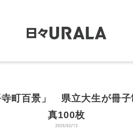
平寺町百景」 県立大生が冊子
真100枚
2025/02/13