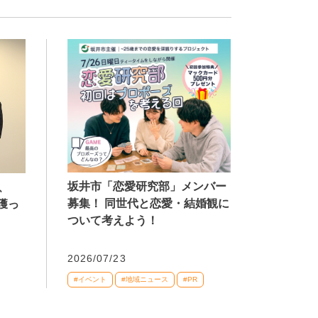
坂井市「恋愛研究部」メンバー
、
募集！ 同世代と恋愛・結婚観に
獲っ
ついて考えよう！
2026/07/23
#イベント
#地域ニュース
#PR