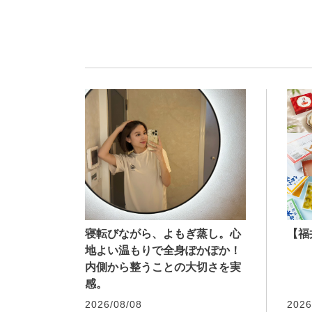
寝転びながら、よもぎ蒸し。心
【福
地よい温もりで全身ぽかぽか！
内側から整うことの大切さを実
感。
2026/08/08
2026