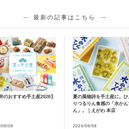
最新の記事はこちら
井のおすすめ手土産2026】
夏の風物詩を手土産に。ひ
りつるりん食感の「水かん
ん」。｜えがわ 本店
/08/08
2026/08/08