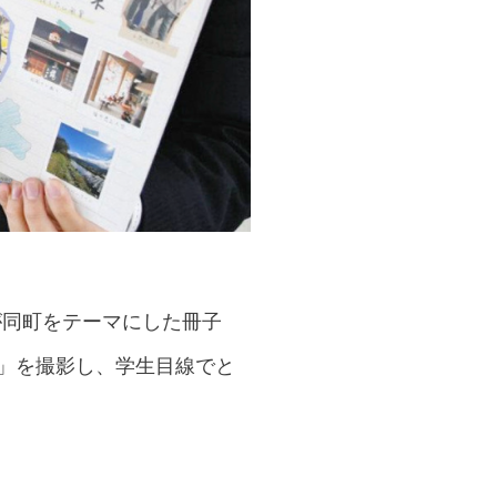
が同町をテーマにした冊子
景」を撮影し、学生目線でと