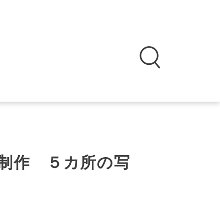
制作 ５カ所の写