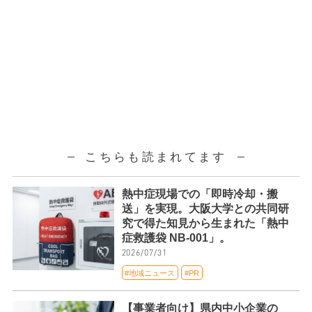
こちらも読まれてます
熱中症現場での「即時冷却・搬
送」を実現。大阪大学との共同研
究で得た知見から生まれた「熱中
症救護袋 NB-001」。
2026/07/31
#地域ニュース
#PR
【事業者向け】県内中小企業の