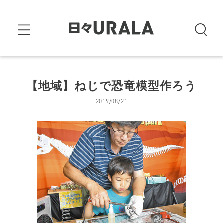
【地域】ねじで恐竜模型作ろう
2019/08/21