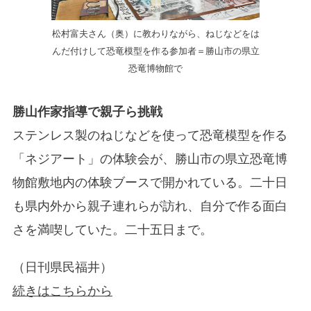
松村富夫さん（奥）に教わりながら、ねじなどをは
んだ付けして恐竜模型を作る参加者＝勝山市の県立
恐竜博物館で
勝山作家指導で親子ら挑戦
ステンレス製のねじなどを使って恐竜模型を作る
「ネジアート」の体験会が、勝山市の県立恐竜博
物館敷地内の体験ブースで開かれている。二十日
も県内外から親子連れらが訪れ、自分で作る面白
さを満喫していた。二十五日まで。
（日刊県民福井）
続きはこちらから