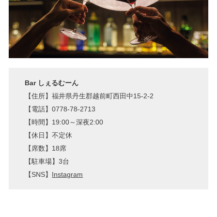
Bar しぇるむーん
【住所】福井県丹生郡越前町西田中15-2-2
【電話】0778-78-2713
【時間】19:00～深夜2:00
【休日】不定休
【席数】18席
【駐車場】3台
【SNS】
Instagram