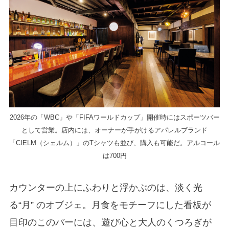
2026年の「WBC」や「FIFAワールドカップ」開催時にはスポーツバー
として営業。店内には、オーナーが手がけるアパレルブランド
「CIELM（シェルム）」のTシャツも並び、購入も可能だ。アルコール
は700円
カウンターの上にふわりと浮かぶのは、淡く光
る“月” のオブジェ。月食をモチーフにした看板が
目印のこのバーには、遊び心と大人のくつろぎが