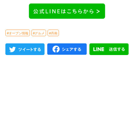
#オープン情報
#グルメ
#丹南