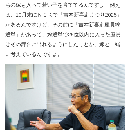
ちの嫁も入って若い子を育ててるんですよ。例え
ば、10月末に
ＮＧＫで「吉本新喜劇まつり2025」
があるんですけど、その前に「吉本新喜劇座員総
選挙」があって、総選挙で25位以内に入った座員
はその舞台に出れるようにしたりとか。嫁と一緒
に考えているんですよ。