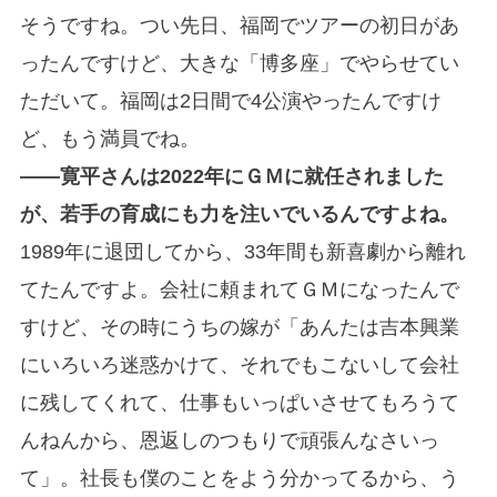
そうですね。つい先日、福岡でツアーの初日があ
ったんですけど、大きな「博多座」でやらせてい
ただいて。福岡は2日間で4公演やったんですけ
ど、もう満員でね。
――寛平さんは
2022年に
ＧＭに就任されました
が、若手の育成にも力を注いでいるんですよね。
1989年に退団してから、33年間も新喜劇から離れ
てたんですよ。会社に頼まれてＧＭになったんで
すけど、その時にうちの嫁が「あんたは吉本興業
にいろいろ迷惑かけて、それでもこないして会社
に残してくれて、仕事もいっぱいさせてもろうて
んねんから、恩返しのつもりで頑張んなさいっ
て」。社長も僕のことをよう分かってるから、う