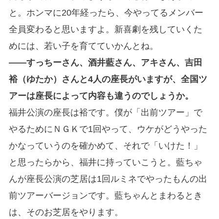
と。ホンマに20年経ったら、今やってるメンバー
全員変わると思いますよ。新喜劇を残していくた
めには、若い子を育てていかんとね。
――すっちーさん、酒井藍さん、アキさん、吉田
裕（ゆたか）さんと4人の座長がいますが、全国ツ
アーは座長によって内容も違うのでしょうか。
福井公演の座長は裕です。僕が「出前ツアー」で
やるために
ＮＧＫで1回やって、ウケがどうやった
かなっていうのを確かめて、それで「いけた！」
と思ったらから、福井に持っていこうと。藍ちゃ
んが座長公演の芝居は1回ルミネでやったもんの出
前ツアーバージョンです。藍ちゃんとまわるとき
は、そのお芝居をやります。