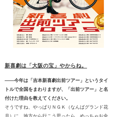
新喜劇は「大阪の宝」やからね。
――今年は「吉本新喜劇出前ツアー」というタイ
トルで全国をまわりますが、「出前ツアー」と名
付けた理由を教えてください。
そうですね、やっぱりＮＧＫ（なんばグランド花
月）に、地方から行こう思ったら、めっちゃお金