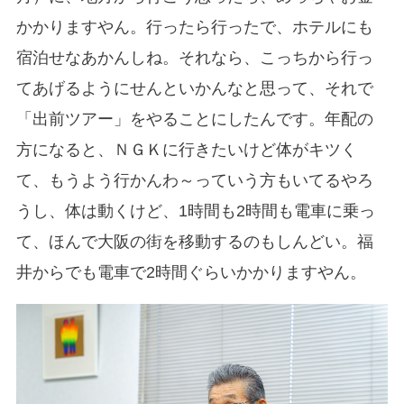
かかりますやん。行ったら行ったで、ホテルにも
宿泊せなあかんしね。それなら、こっちから行っ
てあげるようにせんといかんなと思って、それで
「出前ツアー」をやることにしたんです。年配の
方になると、
ＮＧＫに行きたいけど体がキツく
て、もうよう行かんわ～っていう方もいてるやろ
うし、体は動くけど、1時間も2時間も電車に乗っ
て、ほんで大阪の街を移動するのもしんどい。福
井からでも電車で2時間ぐらいかかりますやん。