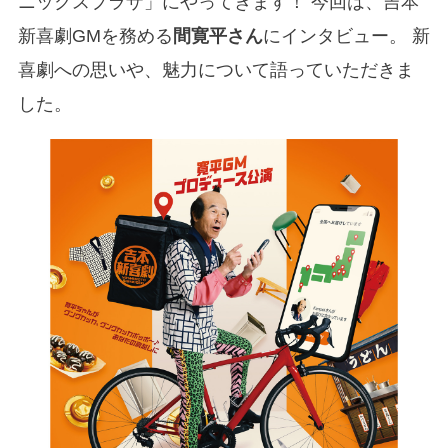
ニックスプラザ」にやってきます！ 今回は、吉本
新喜劇GMを務める
間寛平さん
にインタビュー。 新
喜劇への思いや、魅力について語っていただきま
した。