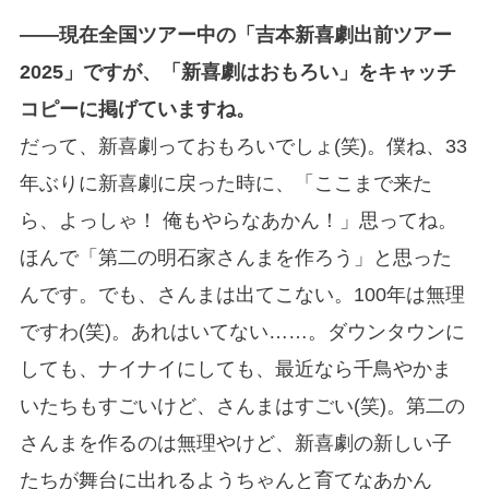
――現在全国ツアー中の「吉本新喜劇出前ツアー
2025」ですが、「新喜劇はおもろい」をキャッチ
コピーに掲げていますね。
だって、新喜劇っておもろいでしょ(笑)。僕ね、33
年ぶりに新喜劇に戻った時に、「ここまで来た
ら、よっしゃ！ 俺もやらなあかん！」思ってね。
ほんで「第二の明石家さんまを作ろう」と思った
んです。でも、さんまは出てこない。100年は無理
ですわ(笑)。あれはいてない……。ダウンタウンに
しても、ナイナイにしても、最近なら千鳥やかま
いたちもすごいけど、さんまはすごい(笑)。第二の
さんまを作るのは無理やけど、新喜劇の新しい子
たちが舞台に出れるようちゃんと育てなあかん