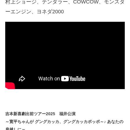
村上ショージ、テンダラー、COWCOW、モンスタ
ーエンジン、ヨネダ2000
吉本新喜劇出前ツアー2025 福井公演
～寛平ちゃんが グングカッカ、グングカッカポッポ～♪ あなたの
肩越しに～