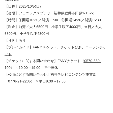
【日程】2025/10/5(日)
【会場】フェニックスプラザ（福井県福井市田原1-13-6）
【時間】①開場10:30／開演11:30、②開場14:30／開演15:30
【料金】前売／大人6500円、小学生以下4000円、当日／大人
6800円、小学生以下4300円
【ＨＰ】
あり
【プレイガイド】
FANY チケット
、
チケットぴあ
、
ローソンチケ
ット
【チケットに関する問い合わせ】FANYチケット（
0570-550-
100
） ※10:00～19:00、年中無休
【公演に関する問い合わせ】福井テレビコンテンツ事業部
（
0776-21-2235
） ※平日9:30～17:30