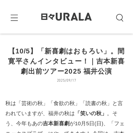
【10/5】「新喜劇はおもろい」。間
寛平さんインタビュー！｜吉本新喜
劇出前ツアー2025 福井公演
2025/09/17
秋は「芸術の秋」「食欲の秋」「読書の秋」と言
われていますが、福井の秋は
「笑いの秋」
。そ
う、今年もあの
吉本新喜劇
が10月5日(日)、「フェ