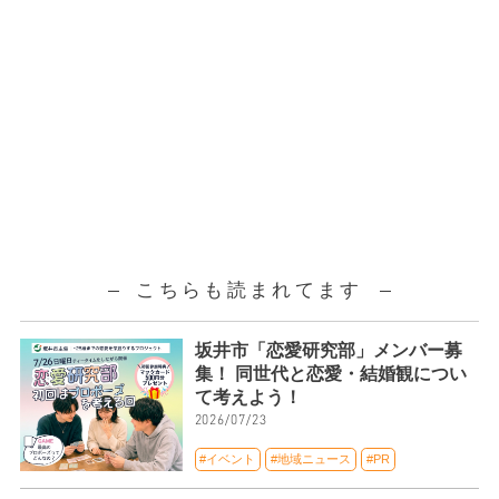
こちらも読まれてます
坂井市「恋愛研究部」メンバー募
集！ 同世代と恋愛・結婚観につい
て考えよう！
2026/07/23
#イベント
#地域ニュース
#PR