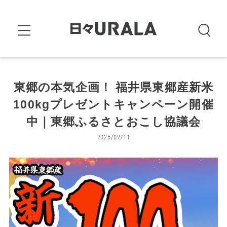
東郷の本気企画！ 福井県東郷産新米
100kgプレゼントキャンペーン開催
中｜東郷ふるさとおこし協議会
2025/09/11