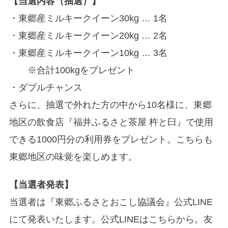
【当選内容（抽選）】
・東郷産ミルキークイーン30kg … 1名
・東郷産ミルキークイーン20kg … 2名
・東郷産ミルキークイーン10kg … 3名
※合計100kgをプレゼント
・ダブルチャンス
さらに、抽選で外れた方の中から10名様に、東郷
地区の飲食店『福井ふるさと茶屋 杵と臼』で使用
できる1000円分の利用券をプレゼント。こちらも
東郷地区の味覚を楽しめます。
【当選者発表】
当選者は『東郷ふるさとおこし協議会』公式LINE
にて発表いたします。公式LINEはこちらから。友