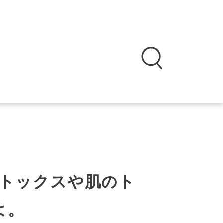
トックスや肌のト
よ。