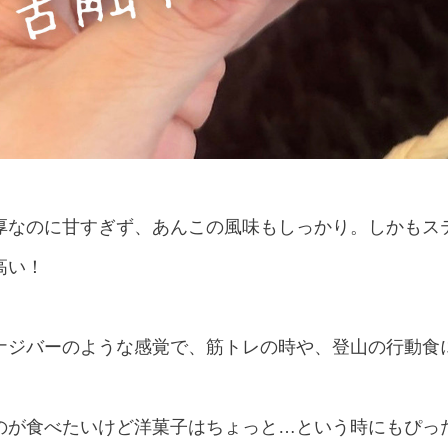
厚なのに甘すぎず、あんこの風味もしっかり。しかもス
高い！
ナジバーのような感覚で、筋トレの時や、登山の行動食に
のが食べたいけど洋菓子はちょっと…という時にもぴっ