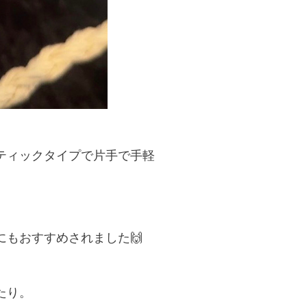
ティックタイプで片手で手軽
もおすすめされました🙌
たり。