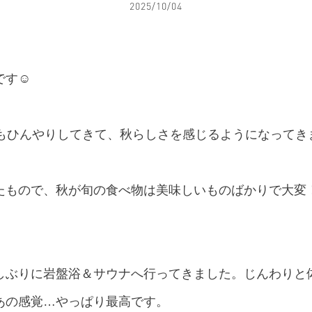
2025/10/04
です☺
もひんやりしてきて、秋らしさを感じるようになってきま
たもので、秋が旬の食べ物は美味しいものばかりで大変
しぶりに岩盤浴＆サウナへ行ってきました。じんわりと
あの感覚…やっぱり最高です。