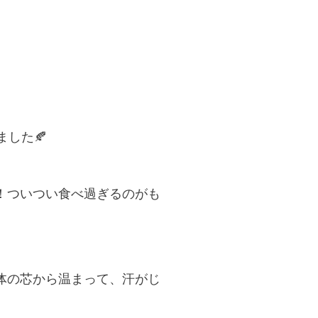
した🍂
！ついつい食べ過ぎるのがも
体の芯から温まって、汗がじ