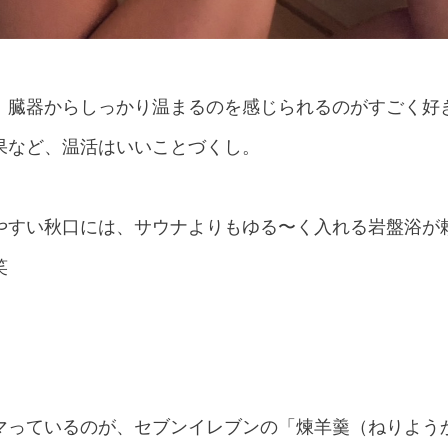
、臓器からしっかり温まるのを感じられるのがすごく好
果など、温活はいいことづくし。
やすい秋口には、サウナよりもゆる〜く入れる岩盤浴が
笑
マっているのが、セブンイレブンの「煉羊羹（ねりよう