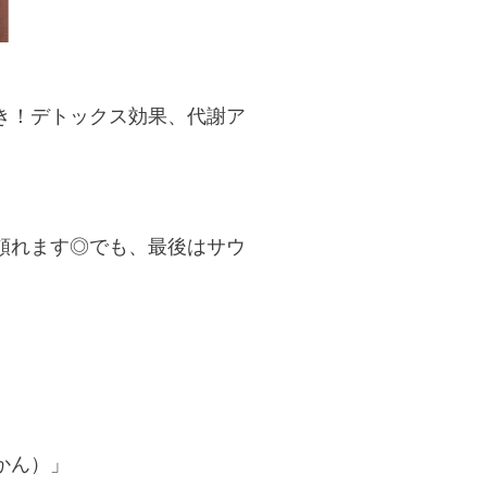
き！デトックス効果、代謝ア
頼れます◎でも、最後はサウ
かん）」