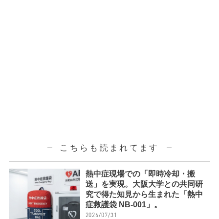
こちらも読まれてます
熱中症現場での「即時冷却・搬
送」を実現。大阪大学との共同研
究で得た知見から生まれた「熱中
症救護袋 NB-001」。
2026/07/31