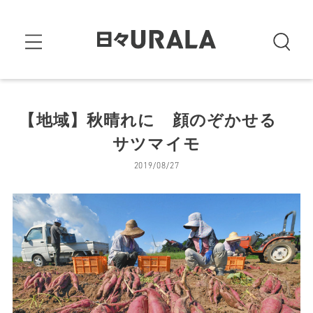
【地域】秋晴れに 顔のぞかせる
サツマイモ
2019/08/27