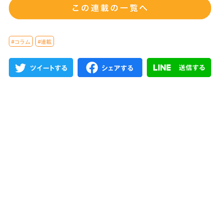
#コラム
#連載