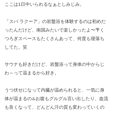
ここは1日中いられるなぁとしみじみ。
「スパ ラクーア」の岩盤浴を体験するのは初めだ
ったんだけど、南国みたいで楽しかったよ〜🌴く
つろぎスペースもたくさんあって、何度も寝落ち
してた。笑
サウナも好きだけど、岩盤浴って身体の中からじ
わ～って温まるから好き。
うつ伏せになって内臓が温められると、一気に身
体が温まるの♨️お腹もグルグル言い出したり、血流
も良くなって、どんどん汗の質も変わっていくの