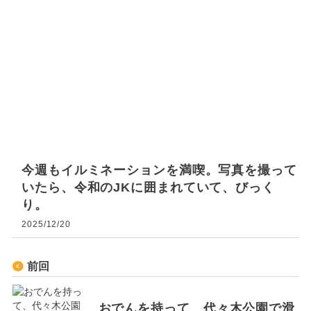
今週もイルミネーションを満喫。写真を撮って
いたら、令和のJKに囲まれていて、びっく
り。
2025/12/20
前回
おでんを持って、代々木公園で滑