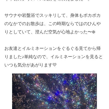
サウナや岩盤浴でスッキリして、身体もポカポカ
のなかでのお散歩は、この時期ならではのひんや
りとしていて、澄んだ空気が心地よかった〜❄️
お友達とイルミネーションをぐるぐる見てから帰
りました♪単純なので、イルミネーションを見ると
いつも気分があがります💛