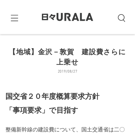
【地域】金沢－敦賀 建設費さらに
上乗せ
2019/08/27
国交省２０年度概算要求方針
「事項要求」で目指す
整備新幹線の建設費について、国土交通省は二〇