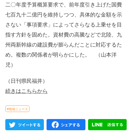
二〇年度予算概算要求で、前年度引き上げた国費
七百九十二億円を維持しつつ、具体的な金額を示
さない「事項要求」によってさらなる上乗せを目
指す方針を固めた。資材費の高騰などで北陸、九
州両新幹線の建設費が膨らんだことに対応するた
め。複数の関係者が明らかにした。 （山本洋
児）
（日刊県民福井）
続きはこちらから
#地域ニュース