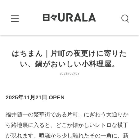
はちまん｜片町の夜更けに寄りた
い、鍋がおいしい小料理屋。
2026/02/09
2025年11月21日 OPEN
福井随一の繁華街である片町。にぎわう大通りか
ら路地裏に入ると、どこか懐かしいレトロな横丁
が現れます。喧騒から少し離れたその一角に、新