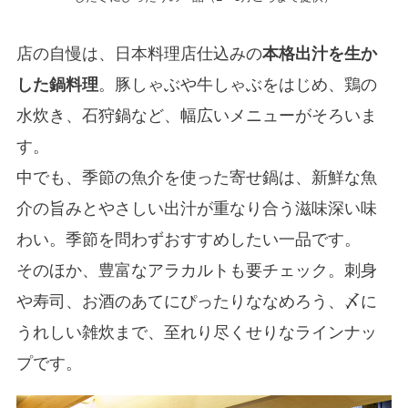
店の自慢は、日本料理店仕込みの
本格出汁を生か
した鍋料理
。豚しゃぶや牛しゃぶをはじめ、鶏の
水炊き、石狩鍋など、幅広いメニューがそろいま
す。
中でも、季節の魚介を使った寄せ鍋は、新鮮な魚
介の旨みとやさしい出汁が重なり合う滋味深い味
わい。季節を問わずおすすめしたい一品です。
そのほか、豊富なアラカルトも要チェック。刺身
や寿司、お酒のあてにぴったりななめろう、〆に
うれしい雑炊まで、至れり尽くせりなラインナッ
プです。