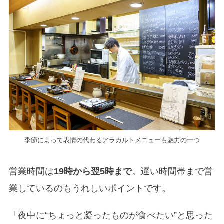
季節によって表情の代わるアラカルトメニューも魅力の一つ
営業時間は
19時から翌5時まで
。遅い時間帯まで営
業しているのもうれしいポイントです。
「夜中に“ちょっと凝ったものが食べたい”と思った