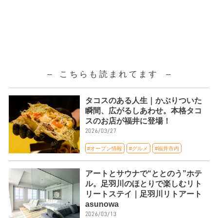
こちらも読まれてます
タコスのある人生｜かぶりついた
瞬間、広がるしあわせ。本格タコ
スのお店が福井に登場！
2026/03/27
#オープン情報
#グルメ
#福井市内
アートとサウナで“ととのう”ホテ
ル。足羽川のほとりで楽しむリト
リートステイ｜足羽川リトアート
asunowa
2026/03/13