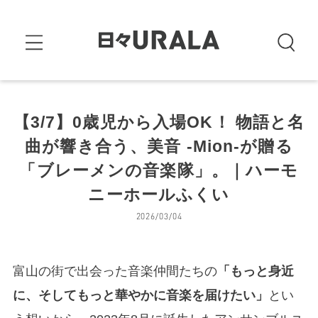
【3/7】0歳児から入場OK！ 物語と名
曲が響き合う、美音 -Mion-が贈る
「ブレーメンの音楽隊」。｜ハーモ
ニーホールふくい
2026/03/04
富山の街で出会った音楽仲間たちの
「もっと身近
に、そしてもっと華やかに音楽を届けたい」
とい