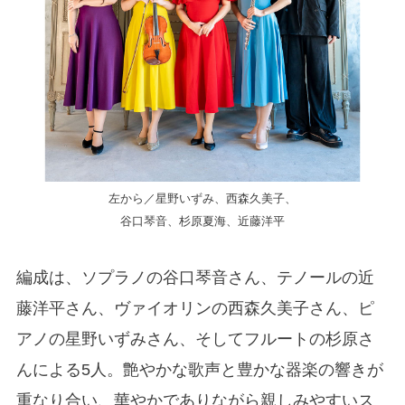
左から／星野いずみ、西森久美子、
谷口琴音、杉原夏海、近藤洋平
編成は、ソプラノの谷口琴音さん、テノールの近
藤洋平さん、ヴァイオリンの西森久美子さん、ピ
アノの星野いずみさん、そしてフルートの杉原さ
んによる5人。艶やかな歌声と豊かな器楽の響きが
重なり合い、華やかでありながら親しみやすいス