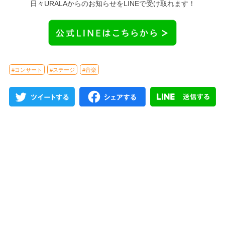
日々URALAからのお知らせをLINEで受け取れます！
#コンサート
#ステージ
#音楽