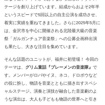
テージを創り上げています。結成からおよそ2年半
というスピードで5回以上の自主公演を成功させ、
着実に実績を重ねてきました。さらに2025年5月に
は、金沢市を中心に開催される北陸最大級の音楽
祭「ガルガンチュア音楽祭」への公募企画枠出演
も果たし、大きな注目を集めています。
そんな話題のユニットが、福井に初登場！ 今回の
テーマは、
グリム童話『ブレーメンの音楽隊』
で
す。メンバーがロバやイヌ、ネコ、ドロボウなど
の役に扮し、物語を音楽とともに描き出すスペシ
ャルステージ。演奏と演技が融合した音楽劇のよ
うな演出は、大人も子どもも物語の世界へと引き