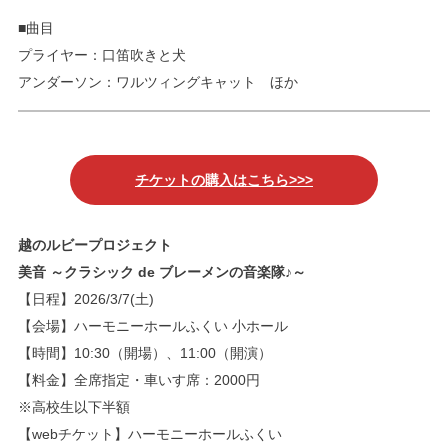
■曲目
プライヤー：口笛吹きと犬
アンダーソン：ワルツィングキャット ほか
チケットの購入はこちら>>>
越のルビープロジェクト
美音 ～クラシック de ブレーメンの音楽隊♪～
【日程】2026/3/7(土)
【会場】ハーモニーホールふくい 小ホール
【時間】10:30（開場）、11:00（開演）
【料金】全席指定・車いす席：2000円
※高校生以下半額
【webチケット】ハーモニーホールふくい