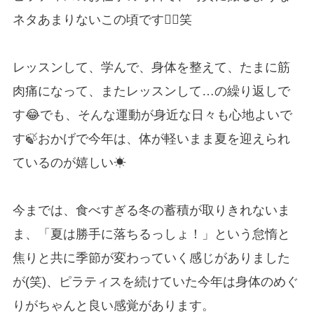
ネタあまりないこの頃です🤦‍♀️笑
レッスンして、学んで、身体を整えて、たまに筋
肉痛になって、またレッスンして…の繰り返しで
す😂でも、そんな運動が身近な日々も心地よいで
す🍃おかげで今年は、体が軽いまま夏を迎えられ
ているのが嬉しい☀
今までは、食べすぎる冬の蓄積が取りきれないま
ま、「夏は勝手に落ちるっしょ！」という怠惰と
焦りと共に季節が変わっていく感じがありました
が(笑)、ピラティスを続けていた今年は身体のめぐ
りがちゃんと良い感覚があります。