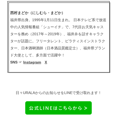
西村まどか（にしむら・まどか）
福井県出身。1995年1月11日生まれ。 日本テレビ系で放送
中の人気情報番組「シューイチ」で、7代目お天気キャス
ターを務め（2017年～2019年）、福井弁を話すキャラク
ターが話題に。フリータレント、ピラティスインストラク
ター、日本酒唎酒師（日本酒品質鑑定士）、福井県ブラン
ド大使として、多方面で活躍中！
SNS
☞
Instagram
X
日々URALAからのお知らせをLINEで受け取れます！