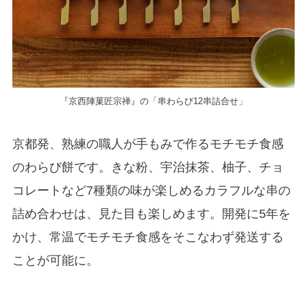
『京西陣菓匠宗禅』の「串わらび12串詰合せ」
京都発、熟練の職人が手もみで作るモチモチ食感
のわらび餅です。きな粉、宇治抹茶、柚子、チョ
コレートなど7種類の味が楽しめるカラフルな串の
詰め合わせは、見た目も楽しめます。開発に5年を
かけ、常温でモチモチ食感をそこなわず発送する
ことが可能に。