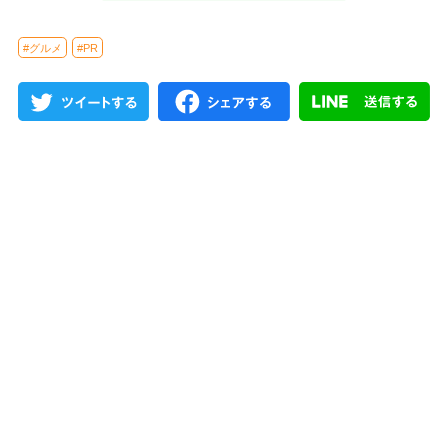
#グルメ
#PR