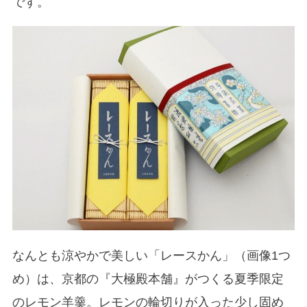
です。
なんとも涼やかで美しい「レースかん」（画像1つ
め）は、京都の『大極殿本舗』がつくる夏季限定
のレモン羊羹。レモンの輪切りが入った少し固め