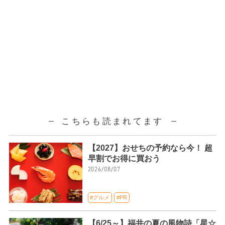
こちらも読まれてます
【2027】おせちの予約なら今！ 超
早割でお得に買おう
2026/08/07
#グルメ
#PR
【6/25～】福井の夏の風物詩「星☆