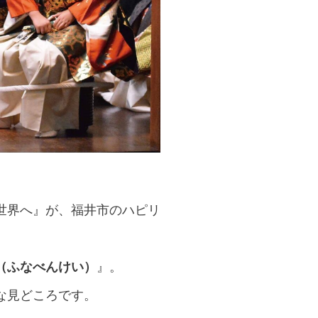
世界へ』が、福井市のハピリ
（ふなべんけい）
』。
な見どころです。