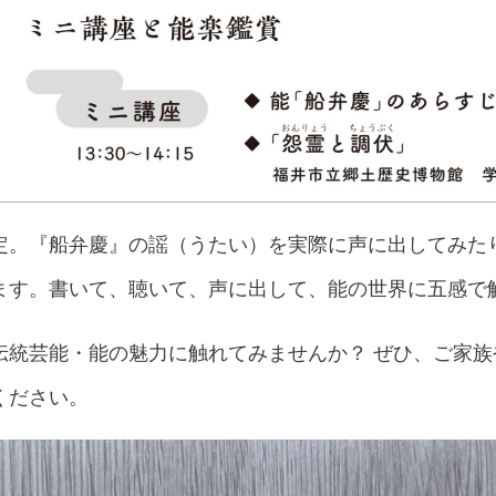
定。『船弁慶』の謡（うたい）を実際に声に出してみた
ます。書いて、聴いて、声に出して、能の世界に五感で
伝統芸能・能の魅力に触れてみませんか？ ぜひ、ご家
ください。