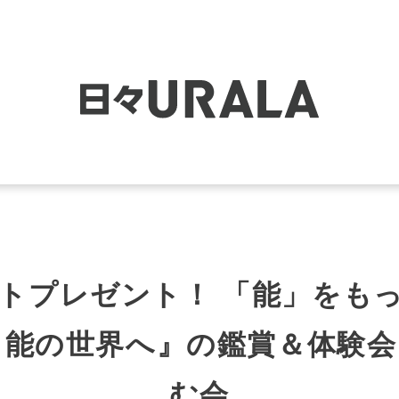
ケットプレゼント！ 「能」をも
！能の世界へ』の鑑賞＆体験会
む会