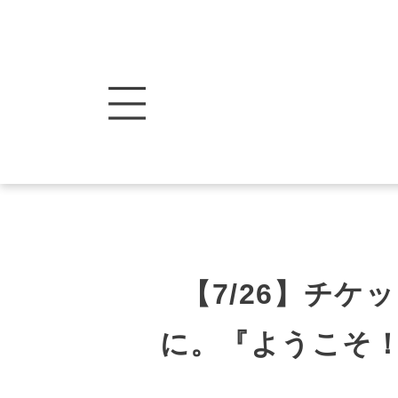
【7/26】チ
に。『ようこそ