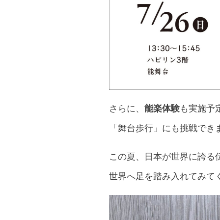
さらに、
能楽体験
も実施予
「舞台歩行」にも挑戦でき
この夏、日本が世界に誇る
世界へ足を踏み入れてみて