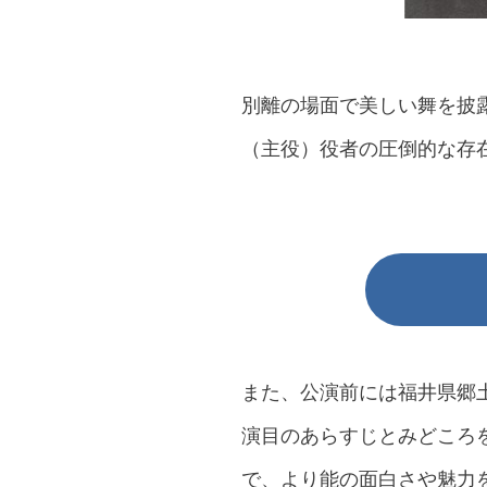
別離の場面で美しい舞を披
（主役）役者の圧倒的な存
また、公演前には福井県郷
演目のあらすじとみどころ
で、より能の面白さや魅力