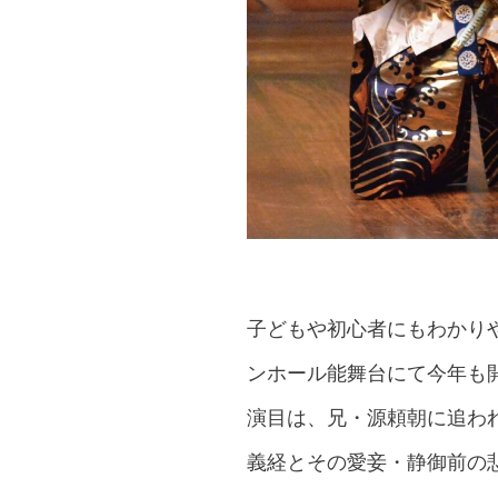
子どもや初心者にもわかり
ンホール能舞台にて今年も
演目は、兄・源頼朝に追わ
義経とその愛妾・静御前の