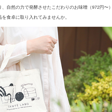
り、自然の力で発酵させたこだわりのお味噌（972円〜
品を食卓に取り入れてみませんか。