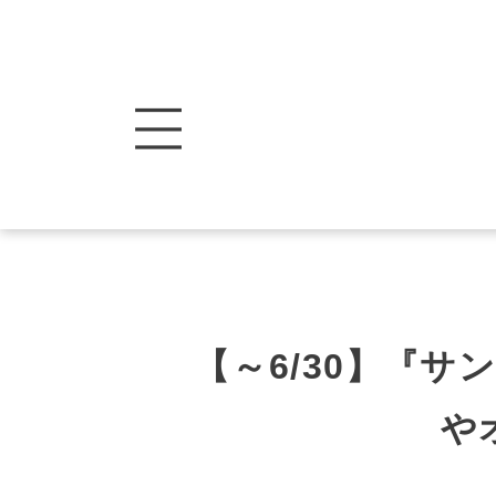
【～6/30】『
や