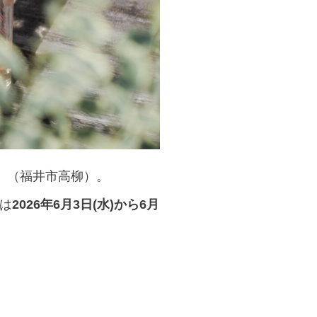
』
（福井市高柳）。
は
2026年6月3日(水)から6月