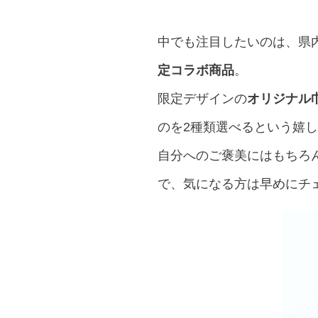
中でも注目したいのは、県
定コラボ商品
。
限定デザインの
オリジナル
のを2種類選べるという嬉
自分へのご褒美にはもちろ
で、気になる方は早めにチ