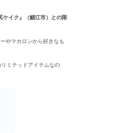
尻ケイク』（鯖江市）との限
ッキーやマカロンから好きなも
のリミテッドアイテムなの