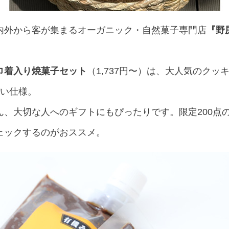
内外から客が集まるオーガニック・自然菓子専門店
『野
巾着入り焼菓子セット
（1,737円〜）は、大人気のク
しい仕様。
ん、大切な人へのギフトにもぴったりです。限定200点
ェックするのがおススメ。