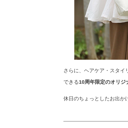
さらに、ヘアケア・スタイリ
できる
10周年限定のオリジ
休日のちょっとしたお出か