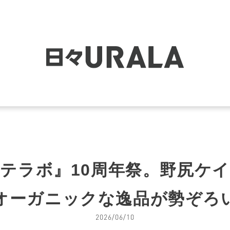
サンテラボ』10周年祭。野尻ケ
オーガニックな逸品が勢ぞろ
2026/06/10