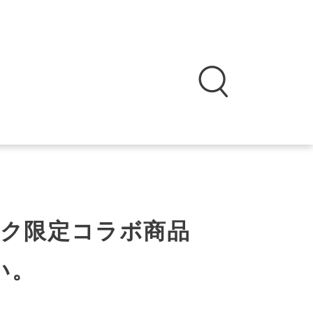
イク限定コラボ商品
い。