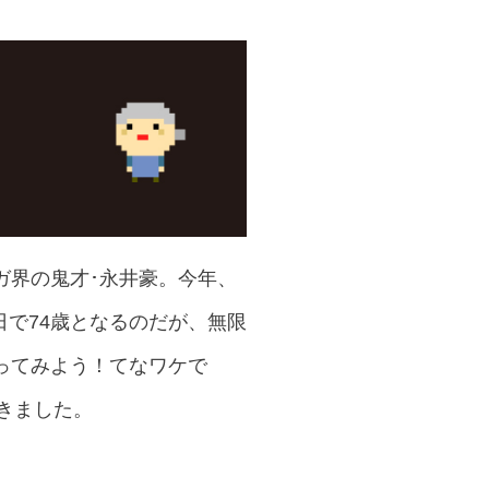
ガ界の鬼才･永井豪。今年、
日で74歳となるのだが、無限
ってみよう！てなワケで
だきました。