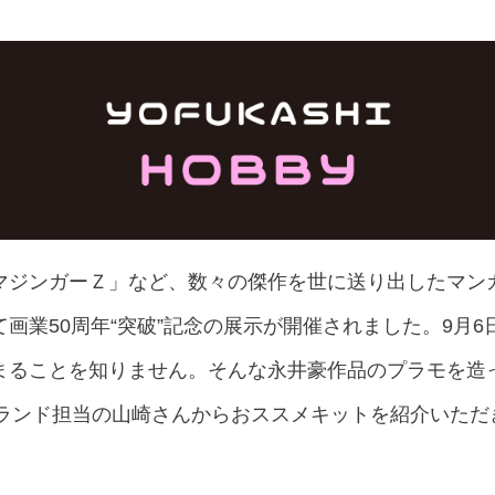
マジンガーＺ」など、数々の傑作を世に送り出したマン
画業50周年“突破”記念の展示が開催されました。9月6
まることを知りません。そんな永井豪作品のプラモを造
キッズランド担当の山崎さんからおススメキットを紹介いた