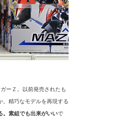
ンガーＺ。以前発売されたも
か。精巧なモデルを再現する
る。素組でも出来がいい
で