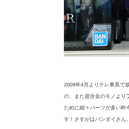
2009年4月よりテレ東系で
の、また超合金のモノより
ために細々パーツが多い昨
す！さすがはバンダイさん