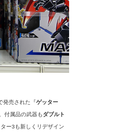
で発売された『
ゲッター
じ。付属品の武器も
ダブルト
ター3も新しくリデザイン