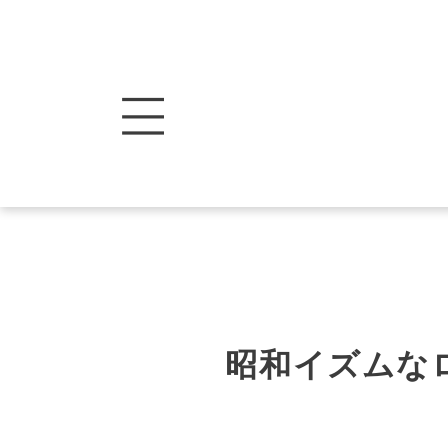
昭和イズムな