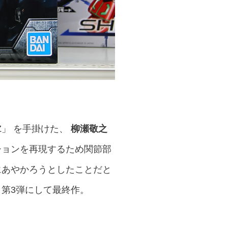
」 を手掛けた、
柳瀬敬之
ションを再現するため関節部
”にあやかろうとしたことだと
第3弾にして最終作。