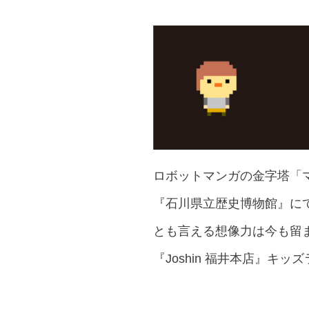
ロボットマンガの金字塔「
『石川県立歴史博物館』にて
とも言える想像力は今も留
『Joshin 福井本店』