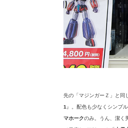
先の「マジンガーＺ」と同
1
』。配色も少なくシンプル
マホーク
のみ。うん、潔く