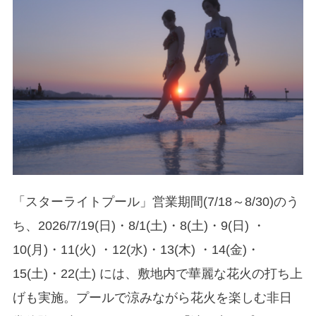
「スターライトプール」営業期間(7/18～8/30)のう
ち、2026/7/19(日)・8/1(土)・8(土)・9(日) ・
10(月)・11(火) ・12(水)・13(木) ・14(金)・
15(土)・22(土) には、敷地内で華麗な花火の打ち上
げも実施。プールで涼みながら花火を楽しむ非日