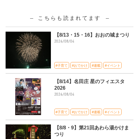
こちらも読まれてます
【8/13・15・16】おおの城まつり
2026/08/04
#子育て
#おでかけ
#連載
#イベント
【8/14】名田庄 星のフィエスタ
2026
2026/08/04
#子育て
#おでかけ
#連載
#イベント
【8/8・9】第21回あわら湯かけま
つり