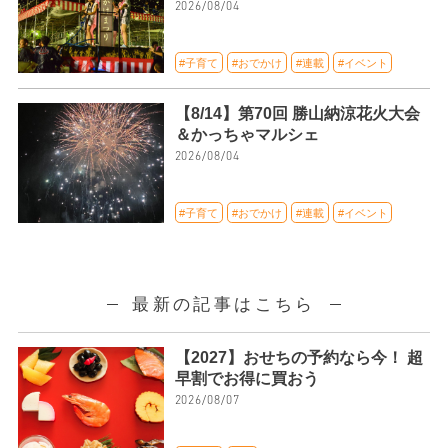
2026/08/04
#子育て
#おでかけ
#連載
#イベント
【8/14】第70回 勝山納涼花火大会
＆かっちゃマルシェ
2026/08/04
#子育て
#おでかけ
#連載
#イベント
最新の記事はこちら
【2027】おせちの予約なら今！ 超
早割でお得に買おう
2026/08/07