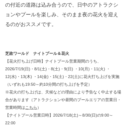
の付近の道路は込み合うので、日中のアトラクシ
ョンやプールを楽しみ、そのまま夜の花火を迎え
るのがおススメです。
芝政ワールド
ナイトプール＆花火
【花火打ち上げ日時】ナイトプール営業期間のうち、
2026/7/19(日)・8/1(土)・8(土)・9(日) ・10(月)・11(火) ・
12(水)・13(木) ・14(金)・15(土)・22(土)に花火打ち上げを実施
（いずれも19:50～約10分間の打ち上げを予定）
※花火の打ち上げは、天候などの理由により予告なく中止する場
合があります（アトラクションや昼間のプールエリアの営業日・
営業時間は
こちら
）
【ナイトプール営業日時】2026/7/18(土)～8/30(日)の9:00～
22:00