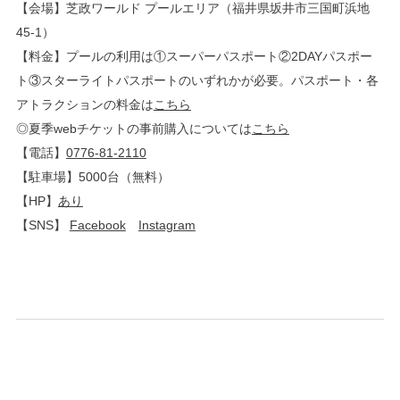
【会場】芝政ワールド プールエリア（福井県坂井市三国町浜地
45-1）
【料金】プールの利用は①スーパーパスポート②2DAYパスポー
ト③スターライトパスポートのいずれかが必要。パスポート・各
アトラクションの料金は
こちら
◎夏季webチケットの事前購入については
こちら
【電話】
0776-81-2110
【駐車場】5000台（無料）
【HP】
あり
【SNS】
Facebook
Instagram