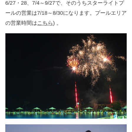
6/27・28、7/4～9/27で、そのうちスターライトプ
ールの営業は7/18～8/30になります。プールエリア
の営業時間は
こちら
) 。