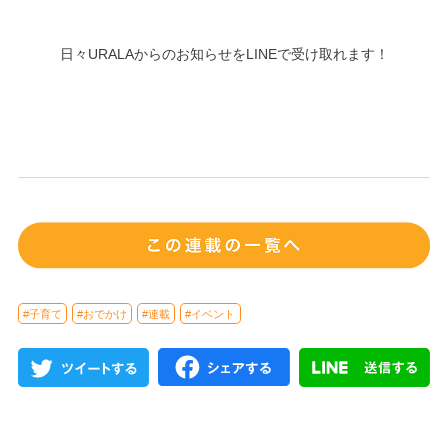
日々URALAからのお知らせをLINEで受け取れます！
#子育て
#おでかけ
#連載
#イベント