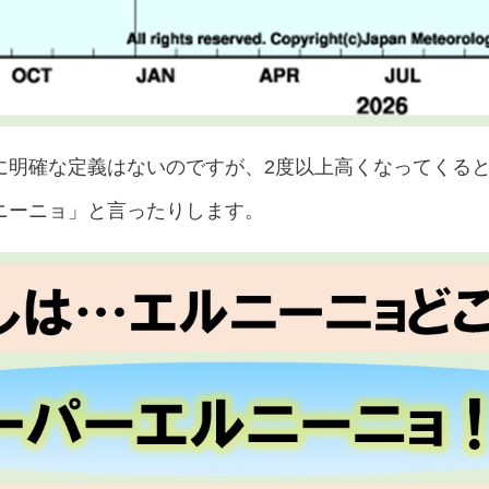
に明確な定義はないのですが、2度以上高くなってくる
ニーニョ」と言ったりします。