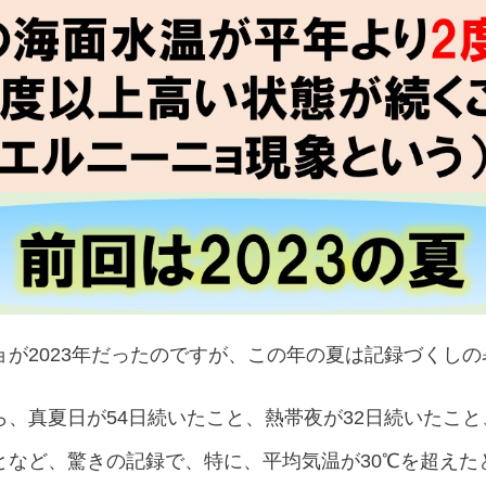
が2023年だったのですが、この年の夏は記録づくし
、真夏日が54日続いたこと、熱帯夜が32日続いたこと、
となど、驚きの記録で、特に、平均気温が30℃を超えた