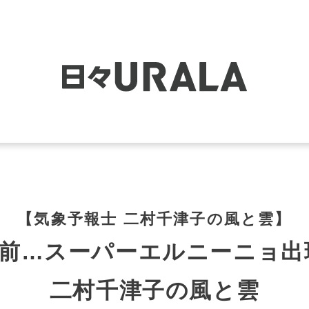
【気象予報士 二村千津子の風と雲】
年前…スーパーエルニーニョ出
二村千津子の風と雲