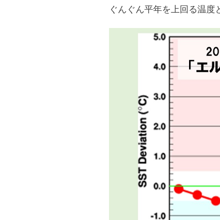
ぐんぐん平年を上回る温度