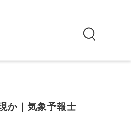
現か｜気象予報士