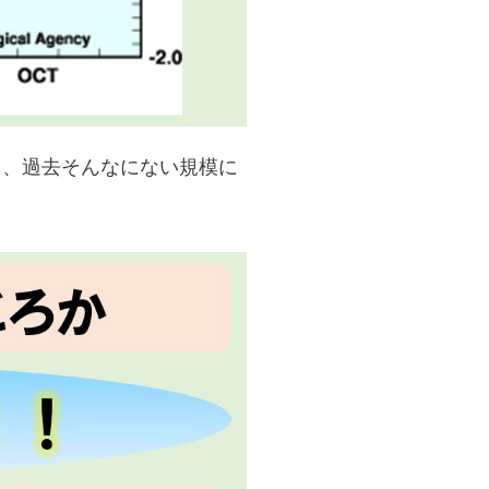
と、過去そんなにない規模に