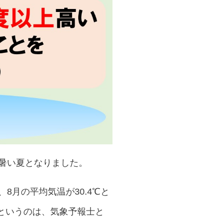
の暑い夏となりました。
8月の平均気温が30.4℃と
というのは、気象予報士と