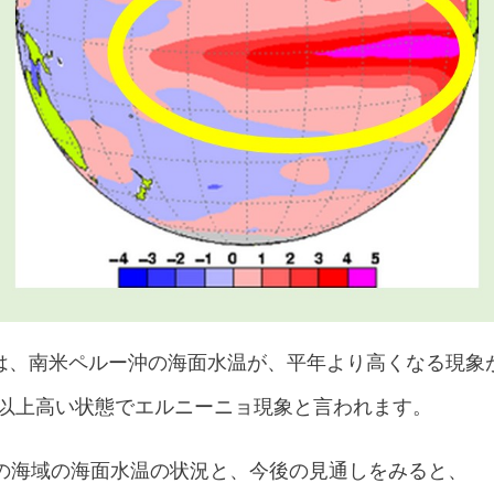
は、南米ペルー沖の海面水温が、平年より高くなる現象
℃以上高い状態でエルニーニョ現象と言われます。
この海域の海面水温の状況と、今後の見通しをみると、