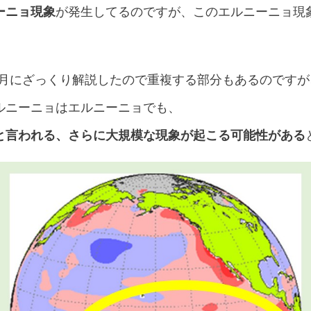
ーニョ現象
が発生してるのですが、このエルニーニョ現
11月にざっくり解説したので重複する部分もあるのです
ルニーニョはエルニーニョでも、
と言われる、さらに大規模な現象が起こる可能性がある