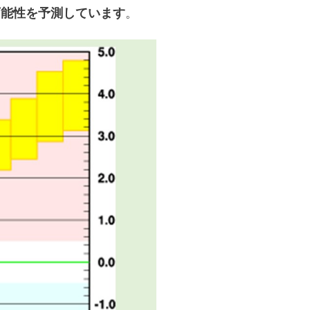
可能性を予測しています
。