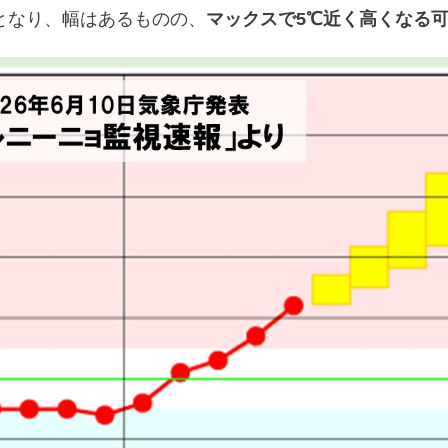
となり、幅はあるものの、
マックスで5℃近く高くなる