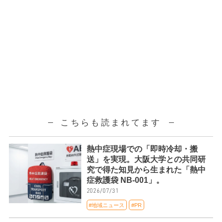
こちらも読まれてます
熱中症現場での「即時冷却・搬
送」を実現。大阪大学との共同研
究で得た知見から生まれた「熱中
症救護袋 NB-001」。
2026/07/31
#地域ニュース
#PR