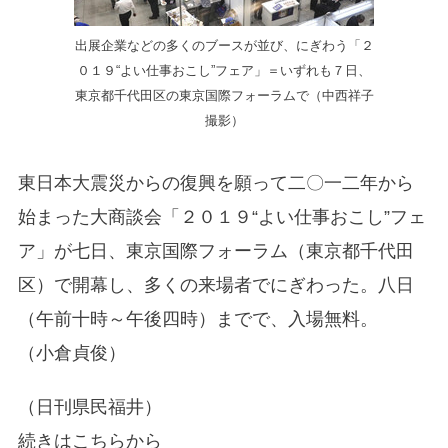
出展企業などの多くのブースが並び、にぎわう「２
０１９“よい仕事おこし”フェア」＝いずれも７日、
東京都千代田区の東京国際フォーラムで（中西祥子
撮影）
東日本大震災からの復興を願って二〇一二年から
始まった大商談会「２０１９“よい仕事おこし”フェ
ア」が七日、東京国際フォーラム（東京都千代田
区）で開幕し、多くの来場者でにぎわった。八日
（午前十時～午後四時）までで、入場無料。
（小倉貞俊）
（日刊県民福井）
続きはこちらから