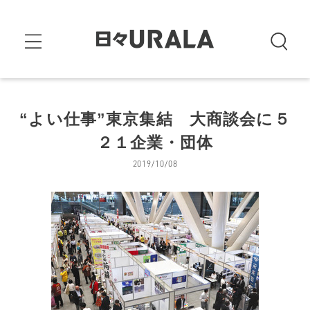
“よい仕事”東京集結 大商談会に５
２１企業・団体
2019/10/08