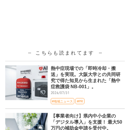
こちらも読まれてます
熱中症現場での「即時冷却・搬
送」を実現。大阪大学との共同研
究で得た知見から生まれた「熱中
症救護袋 NB-001」。
2026/07/31
#地域ニュース
#PR
【事業者向け】県内中小企業の
「デジタル導入」を支援！ 最大50
万円の補助金申請を受付中。