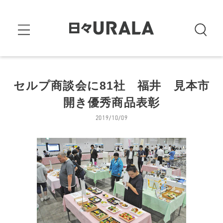
セルプ商談会に81社 福井 見本市
開き優秀商品表彰
2019/10/09