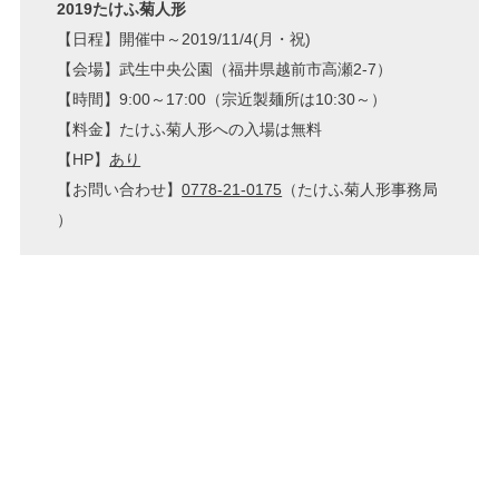
2019たけふ菊人形
【日程】開催中～2019/11/4(月・祝)
【会場】武生中央公園（福井県越前市高瀬2-7）
【時間】9:00～17:00（宗近製麺所は10:30～）
【料金】たけふ菊人形への入場は無料
【HP】
あり
【お問い合わせ】
0778-21-0175
（たけふ菊人形事務局
）