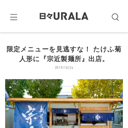
限定メニューを見逃すな！ たけふ菊
人形に『宗近製麺所』出店。
2019/10/24