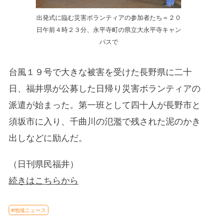
出発式に臨む災害ボランティアの参加者たち＝２０
日午前４時２３分、永平寺町の県立大永平寺キャン
パスで
台風１９号で大きな被害を受けた長野県に二十
日、福井県が公募した日帰り災害ボランティアの
派遣が始まった。第一班として四十人が長野市と
須坂市に入り、千曲川の氾濫で残された泥のかき
出しなどに励んだ。
（日刊県民福井）
続きはこちらから
#地域ニュース