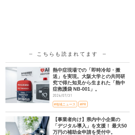
こちらも読まれてます
熱中症現場での「即時冷却・搬
送」を実現。大阪大学との共同研
究で得た知見から生まれた「熱中
症救護袋 NB-001」。
2026/07/31
#地域ニュース
#PR
【事業者向け】県内中小企業の
「デジタル導入」を支援！ 最大50
万円の補助金申請を受付中。