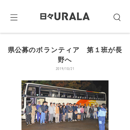
県公募のボランティア 第１班が長
野へ
2019/10/21