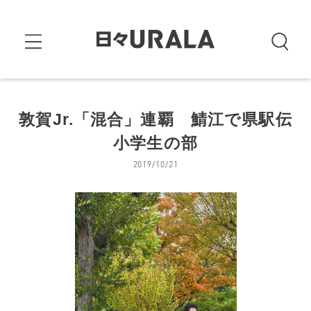
敦賀Jr.「混合」連覇 鯖江で県駅伝
小学生の部
2019/10/21