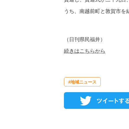
うち、南越前町と敦賀市を
（日刊県民福井）
続きはこちらから
#地域ニュース