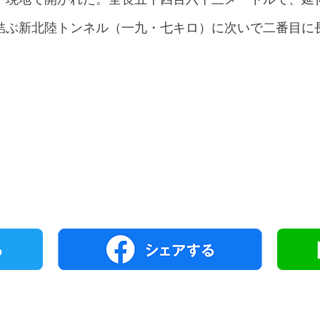
結ぶ新北陸トンネル（一九・七キロ）に次いで二番目に