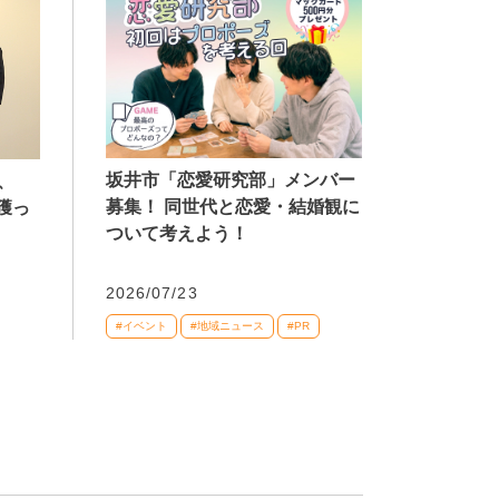
坂井市「恋愛研究部」メンバー
、
募集！ 同世代と恋愛・結婚観に
獲っ
ついて考えよう！
2026/07/23
#イベント
#地域ニュース
#PR