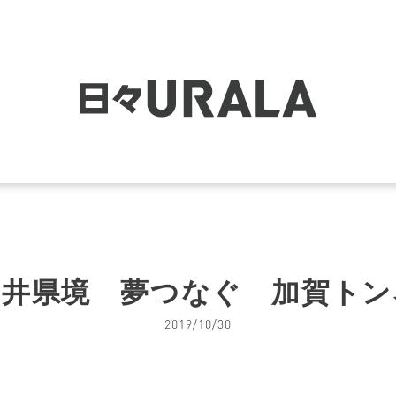
福井県境 夢つなぐ 加賀トン
2019/10/30