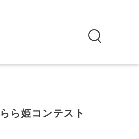
らら姫コンテスト