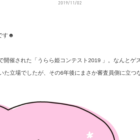
2019/11/02
です☻
ルで開催された「うらら姫コンテスト2019 」。なんと
出ていた立場でしたが、その6年後にまさか審査員側に立