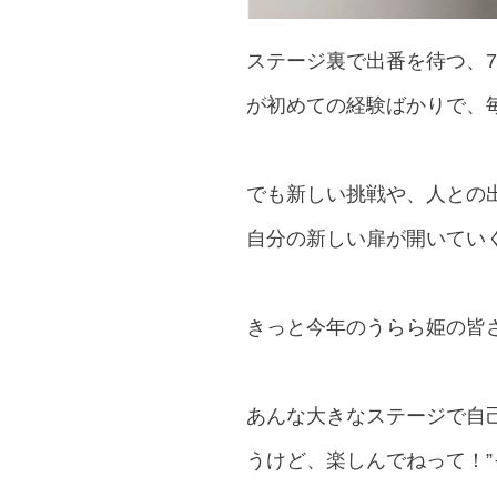
ステージ裏で出番を待つ、
が初めての経験ばかりで、
でも新しい挑戦や、人との
自分の新しい扉が開いてい
きっと今年のうらら姫の皆さ
あんな大きなステージで自
うけど、楽しんでねって！”