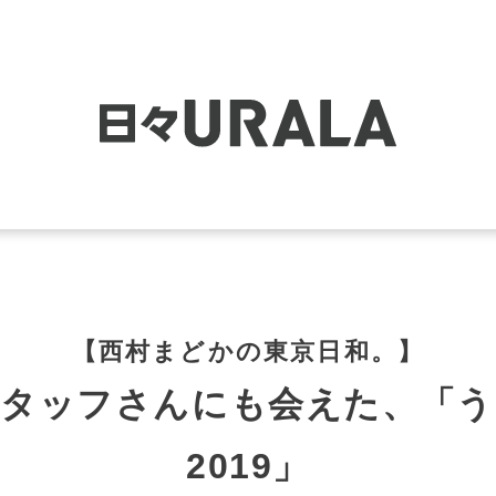
【西村まどかの東京日和。】
スタッフさんにも会えた、「う
2019」