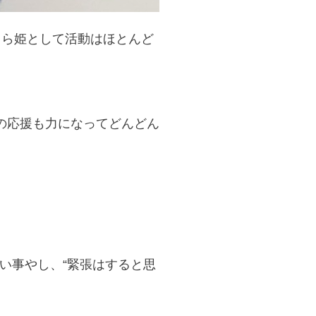
らら姫として活動はほとんど
の応援も力になってどんどん
い事やし、“緊張はすると思