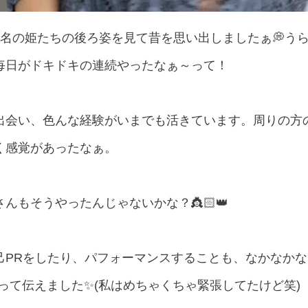
7名の姫たちの後ろ姿を見て昔を思い出しましたぁ💭う
毎日がドキドキの連続やったなぁ～って！
出会い、色んな経験がいまでも活きています。周りの方
く感覚があったなぁ。
んもそうやったんじゃないかな？👸🏻👑
己PRをしたり、パフォーマンスすることも、なかなかな
って伝えました✨(私はめちゃくちゃ緊張してたけど笑)