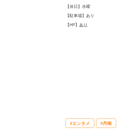
【休日】水曜
【駐車場】あり
【HP】
あり
#エンタメ
#丹南