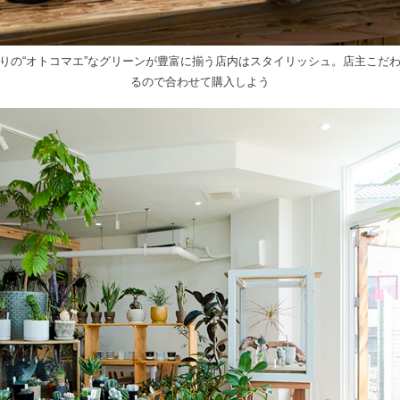
りの“オトコマエ”なグリーンが豊富に揃う店内はスタイリッシュ。店主こだ
るので合わせて購入しよう