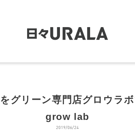
物をグリーン専門店グロウラボ
grow lab
2019/06/24