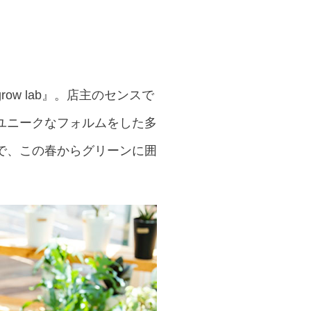
w lab』。店主のセンスで
ユニークなフォルムをした多
で、この春からグリーンに囲