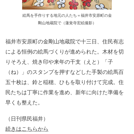
絵馬を手作りする地元の人たち＝福井市安原町の金
剛山地蔵院で（蓮覚寺宏絵撮影）
福井市安原町の金剛山地蔵院で十三日、住民有志
による恒例の絵馬づくりが進められた。木材を切
りそろえ、焼き印や来年の干支（えと）「子
（ね）」のスタンプを押すなどした手製の絵馬百
五十枚は、鈴と稲穂、ひもを取り付けて完成。住
民たちは丁寧に作業を進め、新年に向けた準備を
早くも整えた。
（日刊県民福井）
続きはこちらから