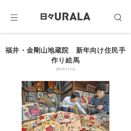
福井・金剛山地蔵院 新年向け住民手
作り絵馬
2019/11/14