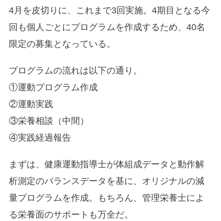
4月を皮切りに、これまで3回実施。4期目となる今
回も個人ごとにプログラムを作成するため、40名
限定の募集となっている。
プログラムの流れは以下の通り。
①運動プログラム作成
②運動実践
③栄養相談（中間）
④実践経過報告
まずは、健康運動指導士が体組成データと動作解
析測定のバランスデータを基に、オリジナルの減
量プログラムを作成。もちろん、管理栄養士によ
る栄養面のサポートも万全だ。