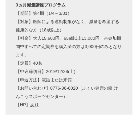
3ヵ月減量講座プログラム
【期間】第4期（1/4～3/31）
【対象】医師による運動制限がなく、減量を希望する
健康的な方（18歳以上）
【料金】大人15,600円、65歳以上13,080円 ※参加期
間中すべての定期券を購入済の方は3,000円のみとなり
ます。
【定員】40名
【申込締切日】2019/12/28(土)
【申込方法】
電話
または来館
【お問い合わせ】
0776-98-8020
（ふくい健康の森 け
んこうスポーツセンター）
【HP】
あり