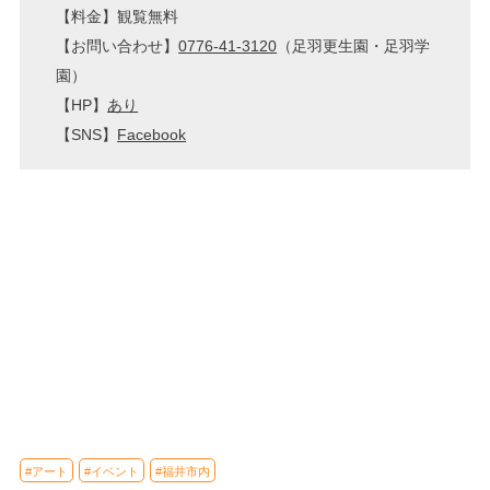
【料金】観覧無料
【お問い合わせ】
0776-41-3120
（足羽更生園・足羽学
園）
【HP】
あり
【SNS】
Facebook
#アート
#イベント
#福井市内