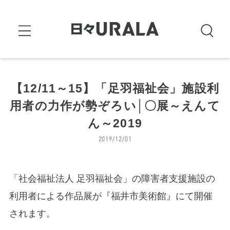
【12/11～15】「足羽福祉会」施設利
用者の力作が勢ぞろい│〇展～えんて
ん～2019
2019/12/01
「社会福祉法人 足羽福祉会」の障害者支援施設の
利用者による作品展が『福井市美術館』にて開催
されます。