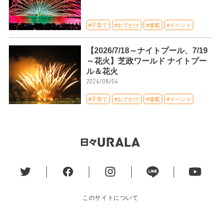
#子育て
#おでかけ
#連載
#イベント
【2026/7/18～ナイトプール、7/19
～花火】芝政ワールド ナイトプー
ル＆花火
2026/08/04
#子育て
#おでかけ
#連載
#イベント
このサイトについて