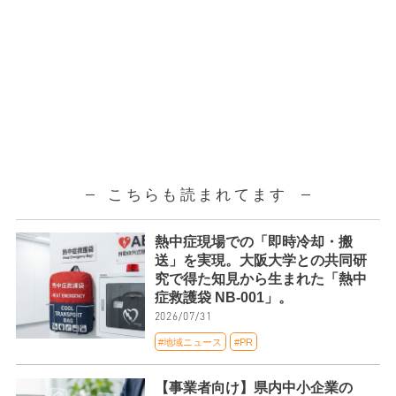
こちらも読まれてます
熱中症現場での「即時冷却・搬
送」を実現。大阪大学との共同研
究で得た知見から生まれた「熱中
症救護袋 NB-001」。
2026/07/31
#地域ニュース
#PR
【事業者向け】県内中小企業の