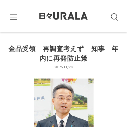
金品受領 再調査考えず 知事 年
内に再発防止策
2019/11/28