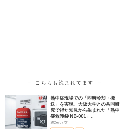
こちらも読まれてます
熱中症現場での「即時冷却・搬
送」を実現。大阪大学との共同研
究で得た知見から生まれた「熱中
症救護袋 NB-001」。
2026/07/31