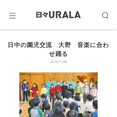
日中の園児交流 大野 音楽に合わ
せ踊る
2019/11/28