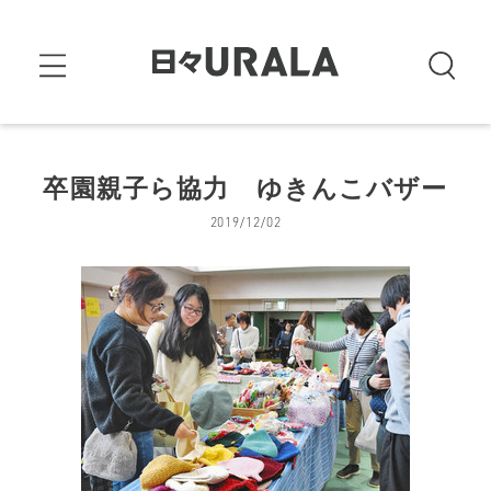
卒園親子ら協力 ゆきんこバザー
2019/12/02