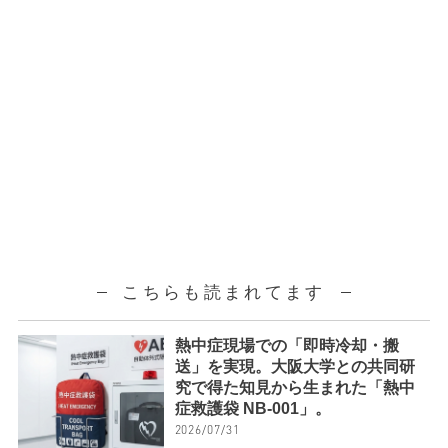
こちらも読まれてます
熱中症現場での「即時冷却・搬
送」を実現。大阪大学との共同研
究で得た知見から生まれた「熱中
症救護袋 NB-001」。
2026/07/31