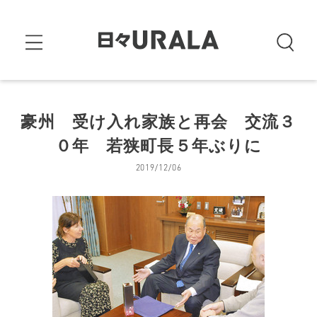
豪州 受け入れ家族と再会 交流３
０年 若狭町長５年ぶりに
2019/12/06