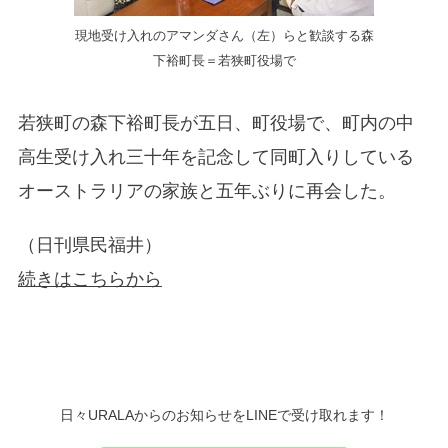
現地受け入れのアマンダさん（左）らと歓談する森
下裕町長＝若狭町役場で
若狭町の森下裕町長が五日、町役場で、町内の中
高生受け入れ三十年を記念して同町入りしている
オーストラリアの家族と五年ぶりに再会した。
（日刊県民福井）
続きはこちらから
日々URALAからのお知らせをLINEで受け取れます！