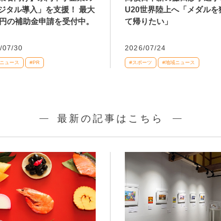
ジタル導入」を支援！ 最大
U20世界陸上へ「メダルを
万円の補助金申請を受付中。
て帰りたい」
/07/30
2026/07/24
域ニュース
#PR
#スポーツ
#地域ニュース
最新の記事はこちら