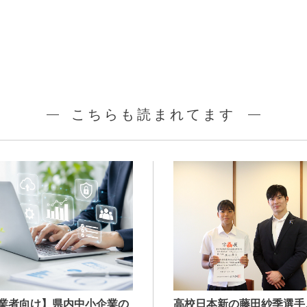
こちらも読まれてます
業者向け】県内中小企業の
高校日本新の藤田紗季選手