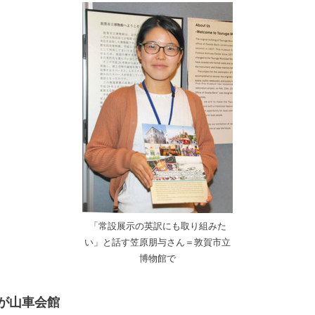
「常設展示の英訳にも取り組みた
い」と話す笠原朋与さん＝敦賀市立
博物館で
が山車会館