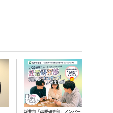
坂井市「恋愛研究部」メンバー
、