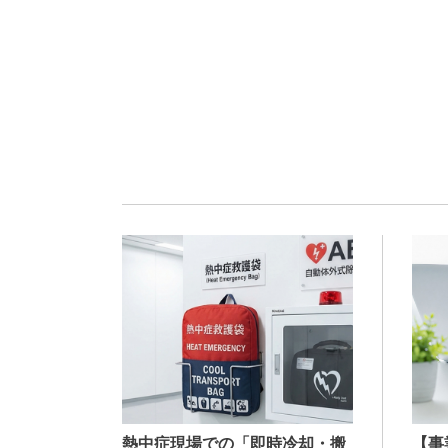
熱中症現場での「即時冷却・搬
【事