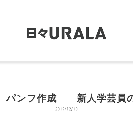
 パンフ作成 新人学芸員
2019/12/10