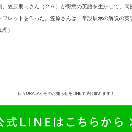
員、笠原朋与さん（２６）が得意の英語を生かして、同
ンフレットを作った。笠原さんは「常設展示の解説の英
真理）
日々URALAからのお知らせをLINEで受け取れます！