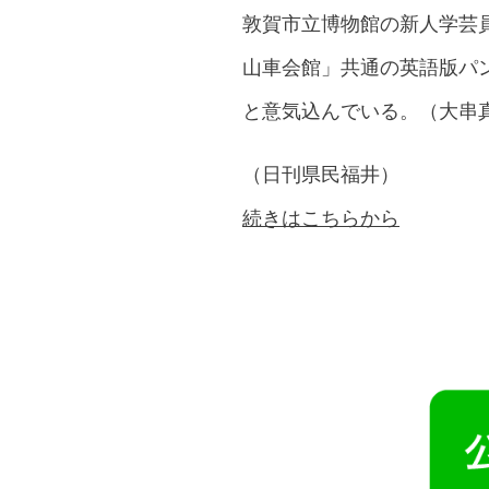
敦賀市立博物館の新人学芸
山車会館」共通の英語版パ
と意気込んでいる。（大串
（日刊県民福井）
続きはこちらから