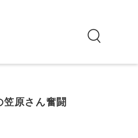
の笠原さん奮闘