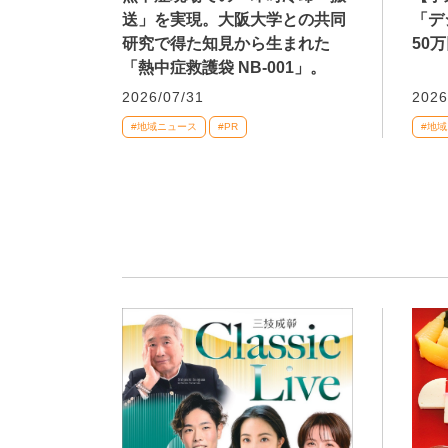
送」を実現。大阪大学との共同
「デ
研究で得た知見から生まれた
50
「熱中症救護袋 NB-001」。
2026/07/31
2026
#地域ニュース
#PR
#地