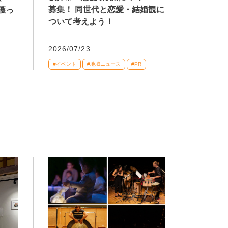
募集！ 同世代と恋愛・結婚観に
獲っ
ついて考えよう！
2026/07/23
#イベント
#地域ニュース
#PR