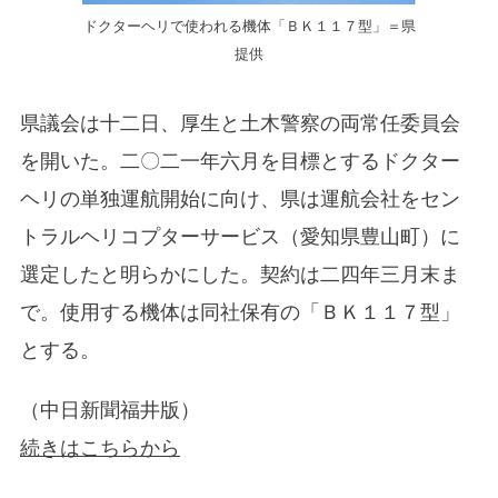
ドクターヘリで使われる機体「ＢＫ１１７型」＝県
提供
県議会は十二日、厚生と土木警察の両常任委員会
を開いた。二〇二一年六月を目標とするドクター
ヘリの単独運航開始に向け、県は運航会社をセン
トラルヘリコプターサービス（愛知県豊山町）に
選定したと明らかにした。契約は二四年三月末ま
で。使用する機体は同社保有の「ＢＫ１１７型」
とする。
（中日新聞福井版）
続きはこちらから