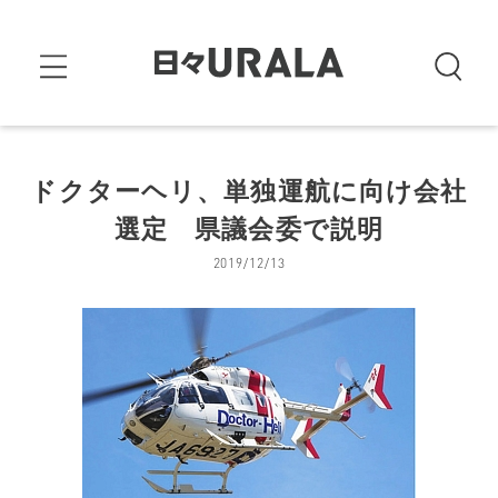
ドクターヘリ、単独運航に向け会社
選定 県議会委で説明
2019/12/13