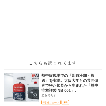
こちらも読まれてます
熱中症現場での「即時冷却・搬
送」を実現。大阪大学との共同研
究で得た知見から生まれた「熱中
症救護袋 NB-001」。
2026/07/31
#地域ニュース
#PR