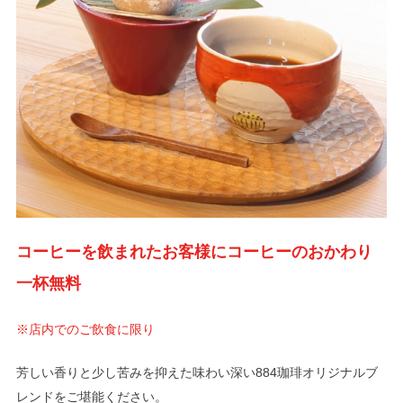
コーヒーを飲まれたお客様にコーヒーのおかわり
一杯無料
※店内でのご飲食に限り
芳しい香りと少し苦みを抑えた味わい深い884珈琲オリジナルブ
レンドをご堪能ください。