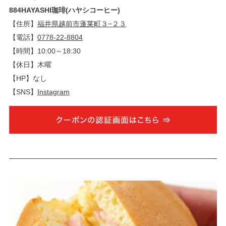
884HAYASHI珈琲(ハヤシコーヒー)
【住所】
福井県越前市蓬莱町３−２３
【電話】
0778-22-8804
【時間】10:00～18:30
【休日】木曜
【HP】なし
【SNS】
Instagram