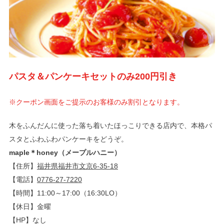
パスタ＆パンケーキセットのみ200円引き
※クーポン画面をご提示のお客様のみ割引となります。
木をふんだんに使った落ち着いたほっこりできる店内で、本格パ
スタとふわふわパンケーキをどうぞ。
maple＊honey（メープルハニー）
【住所】
福井県福井市文京6-35-18
【電話】
0776-27-7220
【時間】11:00～17:00（16:30LO）
【休日】金曜
【HP】なし