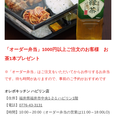
「オーダー弁当」1000円以上ご注文のお客様 お
茶1本プレゼント
※「オーダー弁当」はご注文をいただいてからお作りするお弁当
です。待ち時間がありますので、事前のご予約がおすすめです
オレボキッチン ハピリン店
【住所】
福井県福井市中央1-2-1 ハピリン1階
【電話】
0776-43-3131
【時間】10:00～20:00（オーダー弁当の営業は11:00～18:00LO)