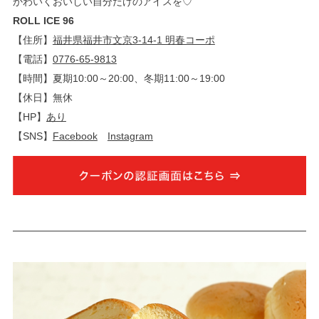
かわいくおいしい自分だけのアイスを♡
ROLL ICE 96
【住所】
福井県福井市文京3-14-1 明春コーポ
【電話】
0776-65-9813
【時間】夏期10:00～20:00、冬期11:00～19:00
【休日】無休
【HP】
あり
【SNS】
Facebook
Instagram