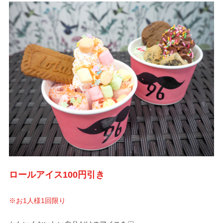
ロールアイス100円引き
※お1人様1回限り