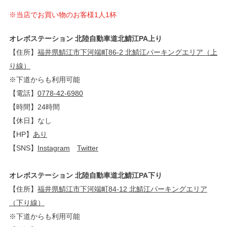
※当店でお買い物のお客様1人1杯
オレボステーション 北陸自動車道北鯖江PA上り
【住所】
福井県鯖江市下河端町86-2 北鯖江パーキングエリア（上
り線）
※下道からも利用可能
【電話】
0778-42-6980
【時間】24時間
【休日】なし
【HP】
あり
【SNS】
Instagram
Twitter
オレボステーション 北陸自動車道北鯖江PA下り
【住所】
福井県鯖江市下河端町84-12 北鯖江パーキングエリア
（下り線）
※下道からも利用可能