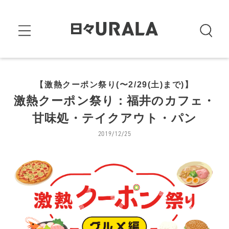
【激熱クーポン祭り(〜2/29(土)まで)】
激熱クーポン祭り：福井のカフェ・
甘味処・テイクアウト・パン
2019/12/25