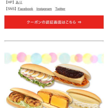
【HP】
あり
【SNS】
Facebook
Instagram
Twitter