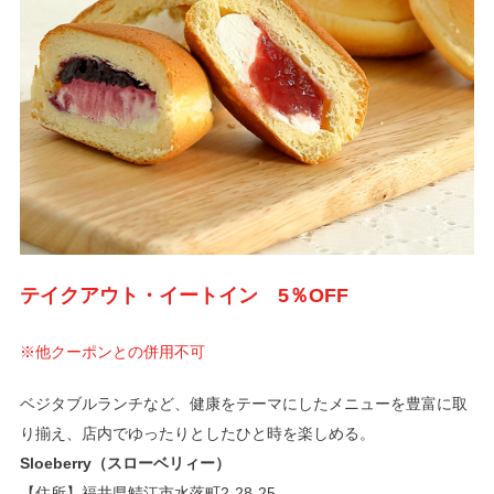
テイクアウト・イートイン 5％OFF
※他クーポンとの併用不可
ベジタブルランチなど、健康をテーマにしたメニューを豊富に取
り揃え、店内でゆったりとしたひと時を楽しめる。
Sloeberry（スローベリィー）
【住所】
福井県鯖江市水落町2-28-25