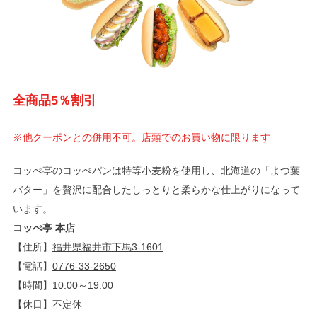
全商品5％割引
※他クーポンとの併用不可。店頭でのお買い物に限ります
コッぺ亭のコッぺパンは特等小麦粉を使用し、北海道の「よつ葉
バター」を贅沢に配合したしっとりと柔らかな仕上がりになって
います。
コッぺ亭 本店
【住所】
福井県福井市下馬3-1601
【電話】
0776-33-2650
【時間】10:00～19:00
【休日】不定休