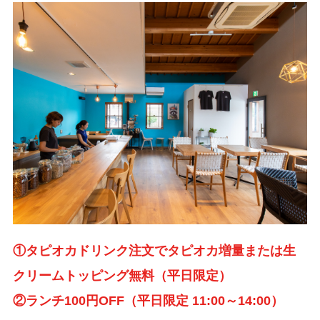
①タピオカドリンク注文でタピオカ増量または生
クリームトッピング無料（平日限定）
②ランチ100円OFF（平日限定 11:00～14:00）