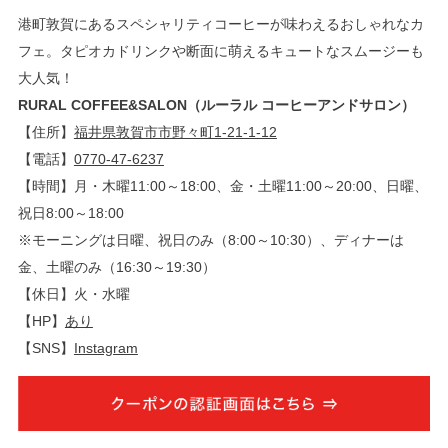
港町敦賀にあるスペシャリティコーヒーが味わえるおしゃれなカ
フェ。タピオカドリンクや断面に萌えるキュートなスムージーも
大人気！
RURAL COFFEE&SALON（ルーラル コーヒーアンドサロン）
【住所】
福井県敦賀市市野々町1-21-1-12
【電話】
0770-47-6237
【時間】月・木曜11:00～18:00、金・土曜11:00～20:00、日曜、
祝日8:00～18:00
※モーニングは日曜、祝日のみ（8:00～10:30）、ディナーは
金、土曜のみ（16:30～19:30）
【休日】火・水曜
【HP】
あり
【SNS】
Instagram