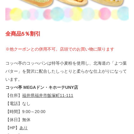
全商品5％割引
※他クーポンとの併用不可。店頭でのお買い物に限ります
コッぺ亭のコッぺパンは特等小麦粉を使用し、北海道の「よつ葉
バター」を贅沢に配合したしっとりと柔らかな仕上がりになって
います。
コッぺ亭 MEGAドン・キホーテUNY店
【住所】
福井県福井市飯塚町11-111
【電話】なし
【時間】9:00～20:00
【休日】無休
【HP】
あり