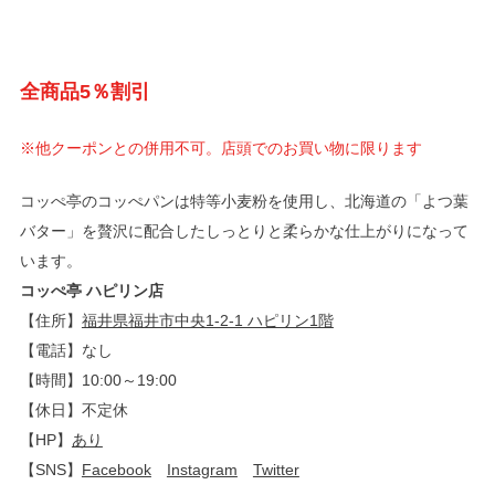
全商品5％割引
※他クーポンとの併用不可。店頭でのお買い物に限ります
コッぺ亭のコッぺパンは特等小麦粉を使用し、北海道の「よつ葉
バター」を贅沢に配合したしっとりと柔らかな仕上がりになって
います。
コッぺ亭 ハピリン店
【住所】
福井県福井市中央1-2-1 ハピリン1階
【電話】なし
【時間】10:00～19:00
【休日】不定休
【HP】
あり
【SNS】
Facebook
Instagram
Twitter