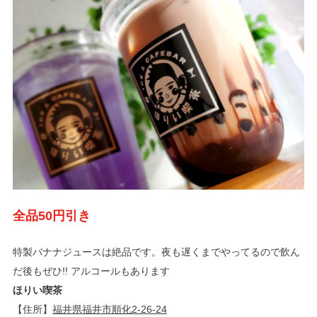
全品50円引き
特製バナナジュースは絶品です。夜も遅くまでやってるので飲ん
だ後もぜひ!! アルコールもあります
ほりい喫茶
【住所】
福井県福井市順化2-26-24