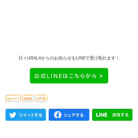
日々URALAからのお知らせをLINEで受け取れます！
#おやつ
#連載
#丹南