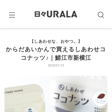
【しあわせな、おやつ。】
からだあいかんで買えるしあわせコ
コナッツ♪｜鯖江市新横江
2020/01/10