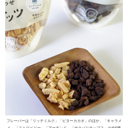
フレーバーは「リッチミルク」「ビターカカオ」のほか、「キャラメ
ル」「ストロベリー」「アーモンド」「サクパリチップス」の全6種