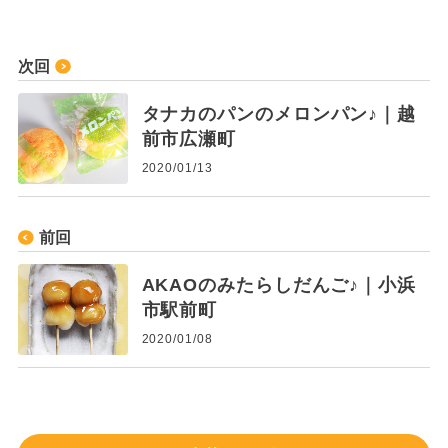
次回
タナカのパンのメロンパン♪｜越
前市広瀬町
2020/01/13
前回
AKAOのみたらしだんご♪｜小浜
市駅前町
2020/01/08