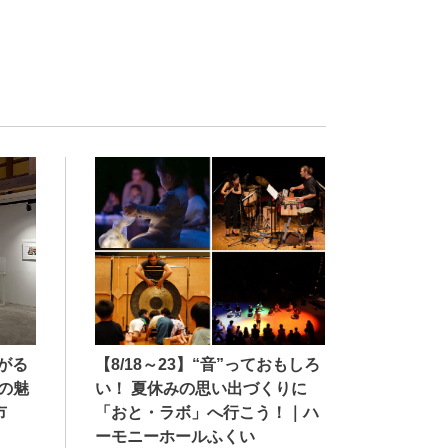
【8/18～23】“音”っておもしろ
広がる
い！ 夏休みの思い出づくりに
の魅
「おと・ラボ」へ行こう！｜ハ
市
ーモニーホールふくい