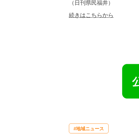
（日刊県民福井）
続きはこちらから
#地域ニュース