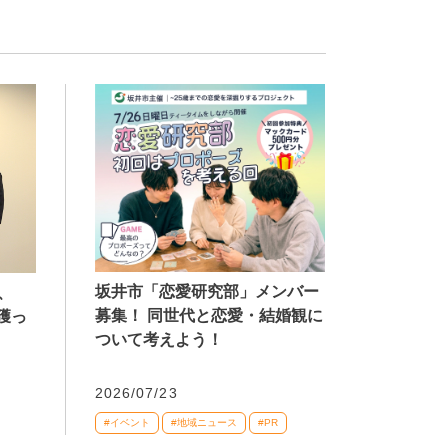
坂井市「恋愛研究部」メンバー
、
募集！ 同世代と恋愛・結婚観に
獲っ
ついて考えよう！
2026/07/23
#イベント
#地域ニュース
#PR