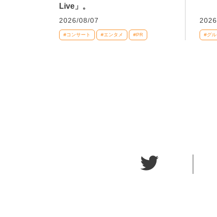
Live」。
2026/08/07
2026
#コンサート
#エンタメ
#PR
#グル