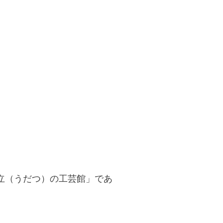
立（うだつ）の工芸館」であ
。