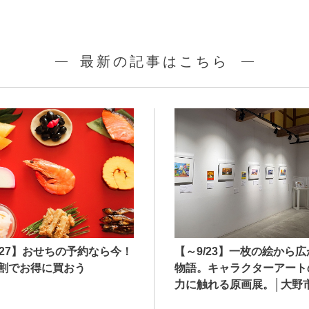
最新の記事はこちら
027】おせちの予約なら今！
【～9/23】一枚の絵から
割でお得に買おう
物語。キャラクターアート
力に触れる原画展。│大野