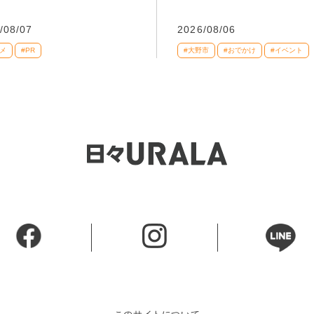
/08/07
2026/08/06
メ
#PR
#大野市
#おでかけ
#イベント