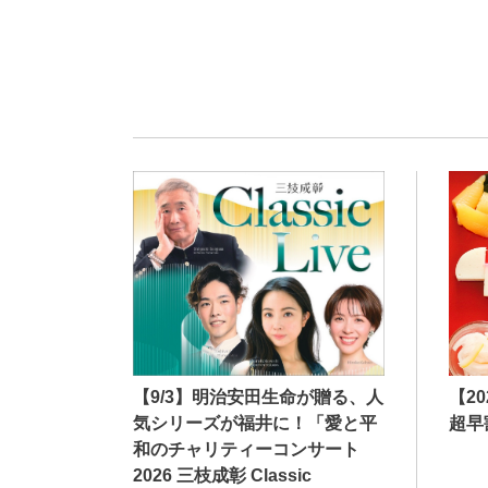
【9/3】明治安田生命が贈る、人
【2
気シリーズが福井に！「愛と平
超早
和のチャリティーコンサート
2026 三枝成彰 Classic