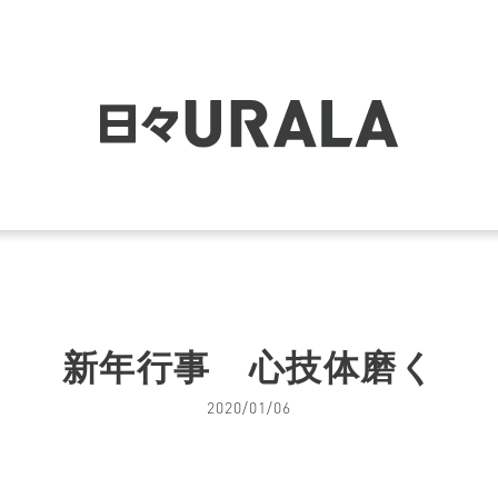
新年行事 心技体磨く
2020/01/06