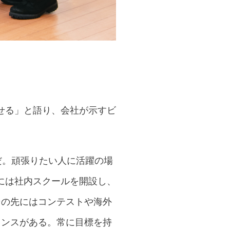
せる」と語り、会社が示すビ
だ。頑張りたい人に活躍の場
には社内スクールを開設し、
その先にはコンテストや海外
ャンスがある。常に目標を持