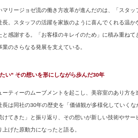
いマリージョゼ流の働き方改革が進んだのは、「スタッ
社長。スタッフの活躍を家族のように喜んでくれる温か
たと感謝する。「お客様のキレイのため」に積み重ねて
事業のさらなる発展を支えている。
たい” その想いを形にしながら歩んだ30年
ューティーのムーブメントを起こし、美容室のあり方を
社長は同社の30年の歴史を「価値観が多様化していくな
続けてきた」と振り返り、その想いが新しい技術やサー
り上げた原動力になったと語る。