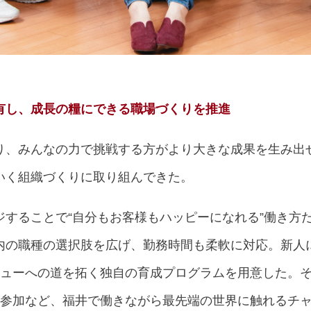
有し、成長の糧にできる職場づくりを推進
り、みんなの力で挑戦する方がより大きな成果を生み出
いく組織づくりに取り組んできた。
ジすることで“自分もお客様もハッピーになれる”働き方
内の職種の選択肢を広げ、勤務時間も柔軟に対応。新人
ビューへの道を拓く独自の育成プログラムを用意した。
ン参加など、福井で働きながら最先端の世界に触れるチ