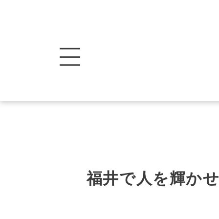
福井で人を輝か