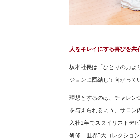
人をキレイにする喜びを共
坂本社長は「ひとりの力よ
ジョンに団結して向かって
理想とするのは、チャレン
を与えられるよう、サロン
入社1年でスタイリストデ
研修、世界5大コレクショ