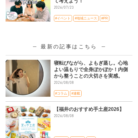
て考えよう！
2026/07/23
#イベント
#地域ニュース
#PR
最新の記事はこちら
寝転びながら、よもぎ蒸し。心地
よい温もりで全身ぽかぽか！内側
から整うことの大切さを実感。
2026/08/08
#コラム
#連載
【福井のおすすめ手土産2026】
2026/08/08