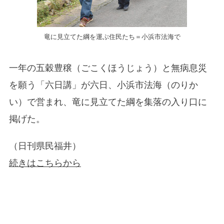
竜に見立てた綱を運ぶ住民たち＝小浜市法海で
一年の五穀豊穣（ごこくほうじょう）と無病息災
を願う「六日講」が六日、小浜市法海（のりか
い）で営まれ、竜に見立てた綱を集落の入り口に
掲げた。
（日刊県民福井）
続きはこちらから