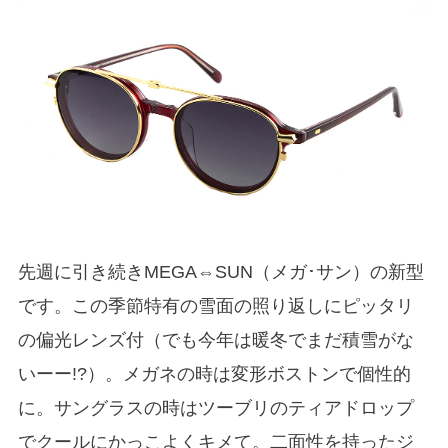
先週に引き続きMEGA⇔SUN（メガ･サン）の新型
です。この季節特有の雪面の照り返しにピッタリ
の偏光レンズ付（でも今年は暖冬でまだ積雪がな
いーー!?）。メガネの時は変形ボストンで個性的
に。サングラスの時はツーブリのティアドロップ
でクールにかっこよくキメて。二面性を持ったジ