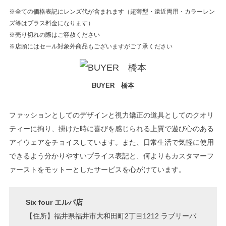
※全ての価格表記にレンズ代が含まれます（超薄型・遠近両用・カラーレン
ズ等はプラス料金になります）
※売り切れの際はご容赦ください
※店頭にはセール対象外商品もございますがご了承ください
BUYER 橋本
ファッションとしてのデザインと視力矯正の道具としてのクオリ
ティーに拘り、掛けた時に喜びを感じられる上質で遊び心のある
アイウェアをチョイスしています。また、日常生活で気軽に使用
できるよう分かりやすいプライス表記と、何よりもカスタマーフ
ァーストをモットーとしたサービスを心がけています。
Six four エルパ店
【住所】福井県福井市大和田町2丁目1212 ラブリーパ