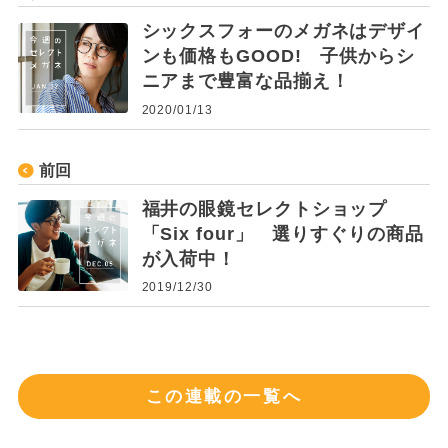
シックスフォーのメガネはデザイ
ンも価格もGOOD! 子供からシ
ニアまで豊富な品揃え！
2020/01/13
前回
福井の眼鏡セレクトショップ
「Six four」 選りすぐりの商品
が入荷中！
2019/12/30
この連載の一覧へ