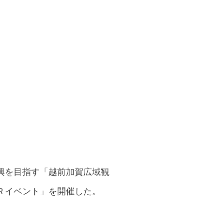
興を目指す「越前加賀広域観
Ｒイベント」を開催した。