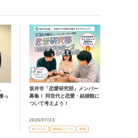
坂井市「恋愛研究部」メンバー
、
募集！ 同世代と恋愛・結婚観に
獲っ
ついて考えよう！
2026/07/23
#イベント
#地域ニュース
#PR