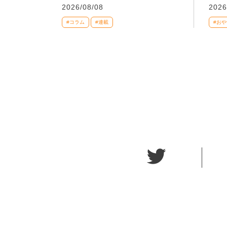
2026/08/08
2026
#コラム
#連載
#おや