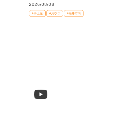
2026/08/08
#手土産
#おやつ
#福井市内