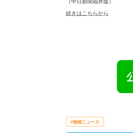
（中日新聞福井版）
続きはこちらから
#地域ニュース