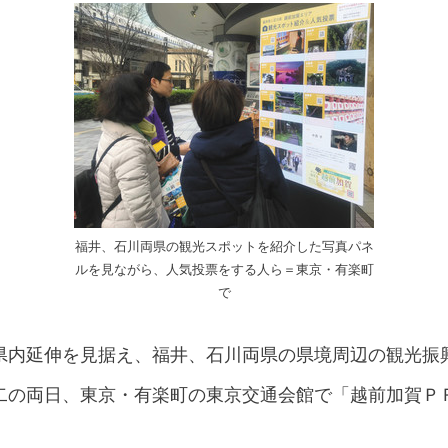
福井、石川両県の観光スポットを紹介した写真パネ
ルを見ながら、人気投票をする人ら＝東京・有楽町
で
県内延伸を見据え、福井、石川両県の県境周辺の観光振
二の両日、東京・有楽町の東京交通会館で「越前加賀Ｐ