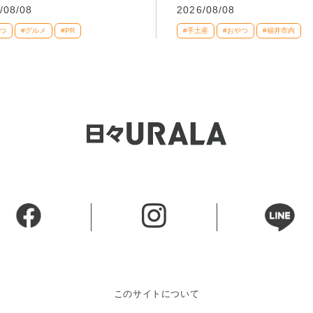
/08/08
2026/08/08
つ
#グルメ
#PR
#手土産
#おやつ
#福井市内
このサイトについて