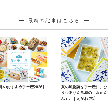
最新の記事はこちら
井のおすすめ手土産2026】
夏の風物詩を手土産に。ひ
りつるりん食感の「水かん
ん」。｜えがわ 本店