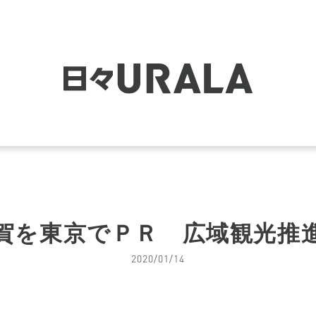
賀を東京でＰＲ 広域観光推
2020/01/14