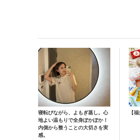
寝転びながら、よもぎ蒸し。心
【福
地よい温もりで全身ぽかぽか！
内側から整うことの大切さを実
感。