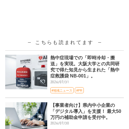
こちらも読まれてます
熱中症現場での「即時冷却・搬
送」を実現。大阪大学との共同研
究で得た知見から生まれた「熱中
症救護袋 NB-001」。
2026/07/31
#地域ニュース
#PR
【事業者向け】県内中小企業の
「デジタル導入」を支援！ 最大50
万円の補助金申請を受付中。
2026/07/30