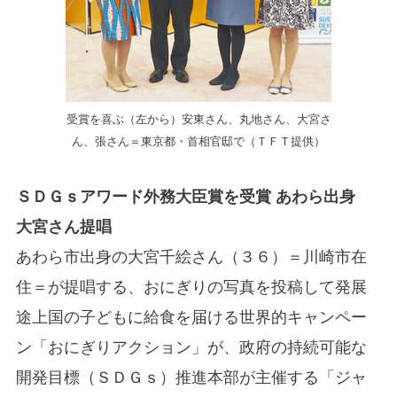
受賞を喜ぶ（左から）安東さん、丸地さん、大宮さ
ん、張さん＝東京都・首相官邸で（ＴＦＴ提供）
ＳＤＧｓアワード外務大臣賞を受賞
あわら出身
大宮さん提唱
あわら市出身の大宮千絵さん（３６）＝川崎市在
住＝が提唱する、おにぎりの写真を投稿して発展
途上国の子どもに給食を届ける世界的キャンペー
ン「おにぎりアクション」が、政府の持続可能な
開発目標（ＳＤＧｓ）推進本部が主催する「ジャ