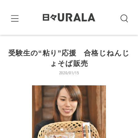
受験生の“粘り”応援 合格じねんじ
ょそば販売
2020/01/15