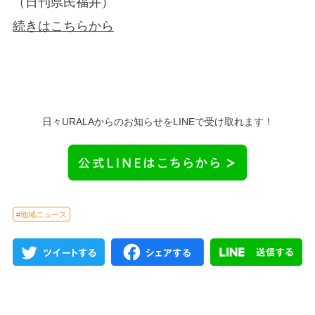
（日刊県民福井）
続きはこちらから
日々URALAからのお知らせをLINEで受け取れます！
#地域ニュース