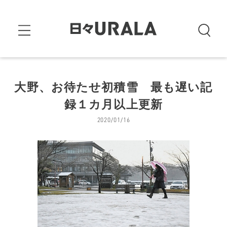
大野、お待たせ初積雪 最も遅い記
録１カ月以上更新
2020/01/16