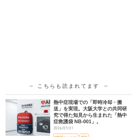
こちらも読まれてます
熱中症現場での「即時冷却・搬
送」を実現。大阪大学との共同研
究で得た知見から生まれた「熱中
症救護袋 NB-001」。
2026/07/31
#地域ニュース
#PR