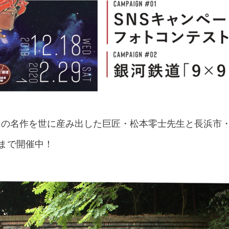
数々の名作を世に産み出した巨匠・松本零士先生と長浜市
)まで開催中！