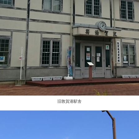
旧敦賀港駅舎