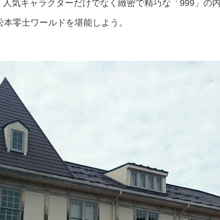
」。人気キャラクターだけでなく緻密で精巧な「999」の
松本零士ワールドを堪能しよう。