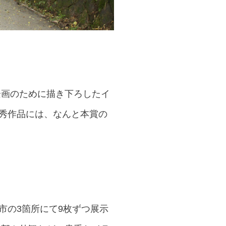
企画のために描き下ろしたイ
優秀作品には、なんと本賞の
市の3箇所にて9枚ずつ展示