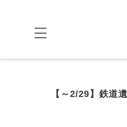
【～2/29】鉄