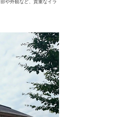
内部や外観など、貴重なイラ