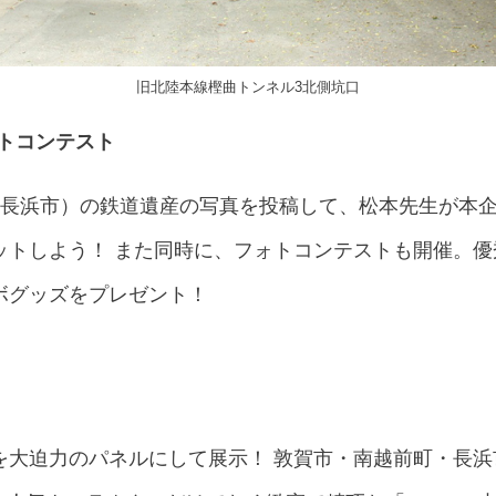
旧北陸本線樫曲トンネル3北側坑口
ォトコンテスト
、長浜市）の鉄道遺産の写真を投稿して、松本先生が本
ットしよう！ また同時に、フォトコンテストも開催。
ボグッズをプレゼント！
を大迫力のパネルにして展示！ 敦賀市・南越前町・長浜