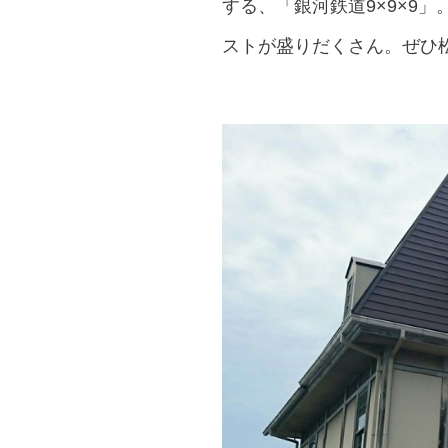
する、「銀河鉄道9×9×9
ストが盛りだくさん。ぜひ