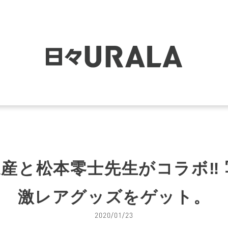
道遺産と松本零士先生がコラボ‼
激レアグッズをゲット。
2020/01/23