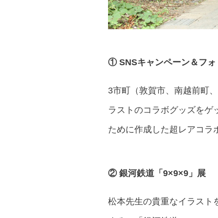
① SNSキャンペーン＆フ
3市町（敦賀市、南越前町
ラストのコラボグッズをゲ
ために作成した超レアコラ
② 銀河鉄道「9×9×9」展
松本先生の貴重なイラスト