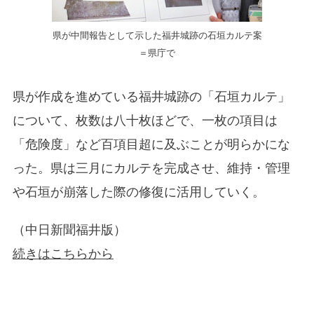
県が中間報告として示した福井城跡の石垣カルテ案
＝県庁で
県が作成を進めている福井城跡の「石垣カルテ」
について、枚数は八十枚ほどで、一枚の項目は
「危険度」など百項目超に及ぶことが明らかにな
った。県は三月にカルテを完成させ、維持・管理
や石垣が崩落した際の修復に活用していく。
（中日新聞福井版）
続きはこちらから