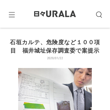
石垣カルテ、危険度など１００項
目 福井城址保存調査委で案提示
2020/01/22