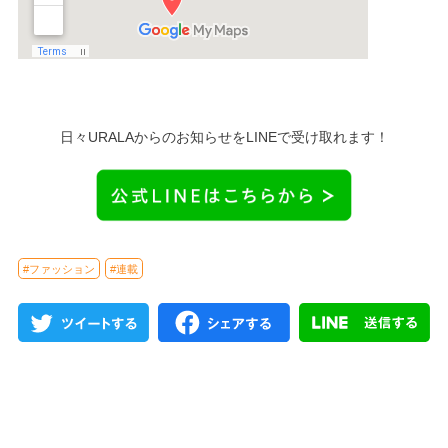
日々URALAからのお知らせをLINEで受け取れます！
#ファッション
#連載