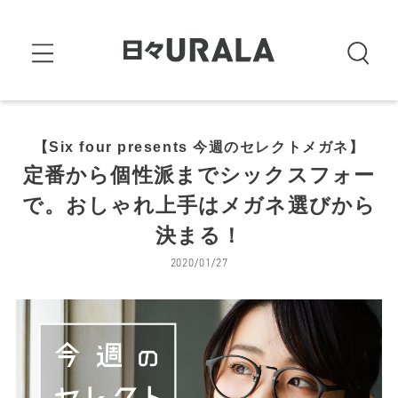
【Six four presents 今週のセレクトメガネ】
定番から個性派までシックスフォー
で。おしゃれ上手はメガネ選びから
決まる！
2020/01/27