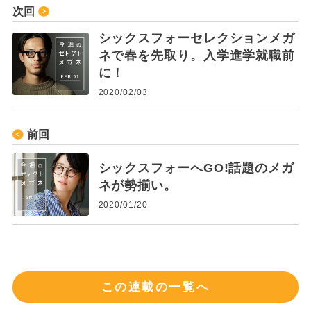
次回
シックスフォーセレクションメガ
ネで春を先取り。入学進学就職前
に！
2020/02/03
前回
シックスフォーへGO!話題のメガ
ネが勢揃い。
2020/01/20
この連載の一覧へ